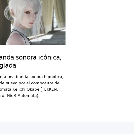
anda sonora icónica,
eglada
nta una banda sonora hipnótica,
de nuevo por el compositor de
omata Keiichi Okabe (TEKKEN,
rd, NieR:Automata).