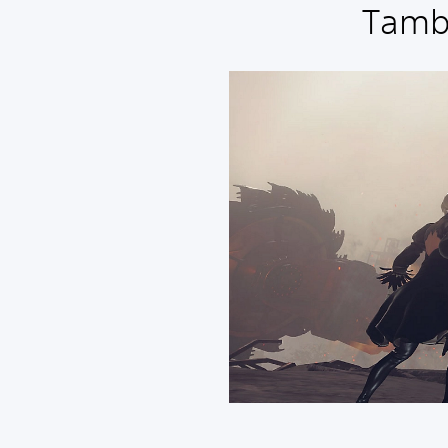
Tambi