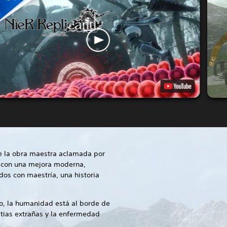
e la obra maestra aclamada por
a con una mejora moderna,
dos con maestría, una historia
co, la humanidad está al borde de
tias extrañas y la enfermedad