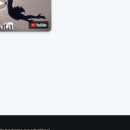
le que tengas que actualizar el 