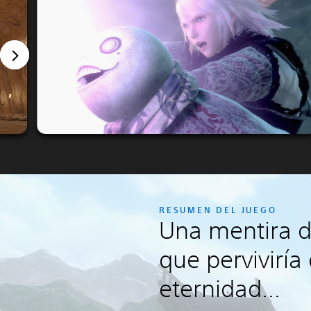
RESUMEN DEL JUEGO
Una mentira d
que perviviría
eternidad...