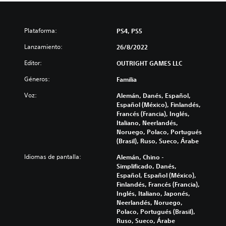
Plataforma:
PS4, PS5
Lanzamiento:
26/8/2022
Editor:
OUTRIGHT GAMES LLC
Géneros:
Familia
Voz:
Alemán, Danés, Español,
Español (México), Finlandés,
Francés (Francia), Inglés,
Italiano, Neerlandés,
Noruego, Polaco, Portugués
(Brasil), Ruso, Sueco, Árabe
Idiomas de pantalla:
Alemán, Chino -
Simplificado, Danés,
Español, Español (México),
Finlandés, Francés (Francia),
Inglés, Italiano, Japonés,
Neerlandés, Noruego,
Polaco, Portugués (Brasil),
Ruso, Sueco, Árabe