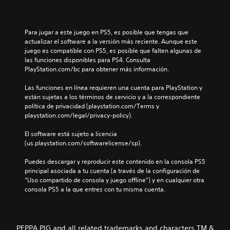
Para jugar a este juego en PS5, es posible que tengas que 
actualizar el software a la versión más reciente. Aunque este 
juego es compatible con PS5, es posible que falten algunas de 
las funciones disponibles para PS4. Consulta 
PlayStation.com/bc para obtener más información.
Las funciones en línea requieren una cuenta para PlayStation y 
están sujetas a los términos de servicio y a la correspondiente 
política de privacidad (playstation.com/Terms y 
playstation.com/legal/privacy-policy).
El software está sujeto a licencia 
(us.playstation.com/softwarelicense/sp).
Puedes descargar y reproducir este contenido en la consola PS5 
principal asociada a tu cuenta (a través de la configuración de 
“Uso compartido de consola y juego offline”) y en cualquier otra 
consola PS5 a la que entres con tu misma cuenta.
PEPPA PIG and all related trademarks and characters TM &