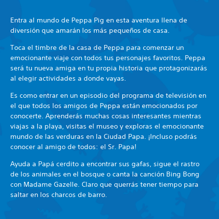
Entra al mundo de Peppa Pig en esta aventura llena de
diversión que amarán los más pequeños de casa.
Toca el timbre de la casa de Peppa para comenzar un
emocionante viaje con todos tus personajes favoritos. Peppa
será tu nueva amiga en tu propia historia que protagonizarás
al elegir actividades a donde vayas.
Es como entrar en un episodio del programa de televisión en
el que todos los amigos de Peppa están emocionados por
conocerte. Aprenderás muchas cosas interesantes mientras
viajas a la playa, visitas el museo y exploras el emocionante
mundo de las verduras en la Ciudad Papa. ¡Incluso podrás
conocer al amigo de todos: el Sr. Papa!
Ayuda a Papá cerdito a encontrar sus gafas, sigue el rastro
de los animales en el bosque o canta la canción Bing Bong
con Madame Gazelle. Claro que querrás tener tiempo para
saltar en los charcos de barro.