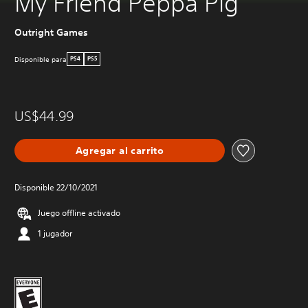
My Friend Peppa Pig
Outright Games
Disponible para
PS4
PS5
US$44.99
Agregar al carrito
Disponible 22/10/2021
Juego offline activado
1 jugador