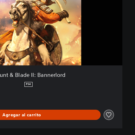
nt & Blade II: Bannerlord
PS4
Agregar al carrito