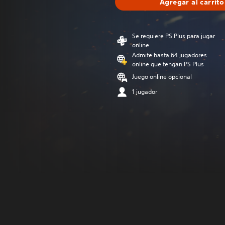
Agregar al carrito
Se requiere PS Plus para jugar
online
Admite hasta 64 jugadores
online que tengan PS Plus
Juego online opcional
1 jugador