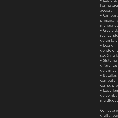
• Explora,
Forma ejér
acción.
• Campaña 
principal 
manera de 
• Crea y d
realizand
de un tale
• Economía
donde el p
según la 
• Sistema
diferentes
de armas a
• Batallas
combate m
con su pro
• Experien
de combat
multijugad
Con este p
digital pa