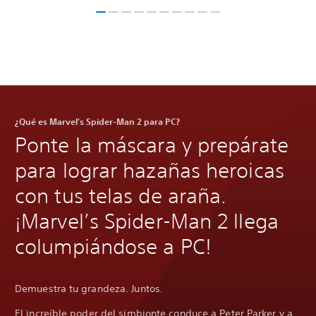
¿Qué es Marvel's Spider-Man 2 para PC?
Ponte la máscara y prepárate
para lograr hazañas heroicas
con tus telas de araña.
¡Marvel’s Spider-Man 2 llega
columpiándose a PC!
Demuestra tu grandeza. Juntos.
El increíble poder del simbionte conduce a Peter Parker y a