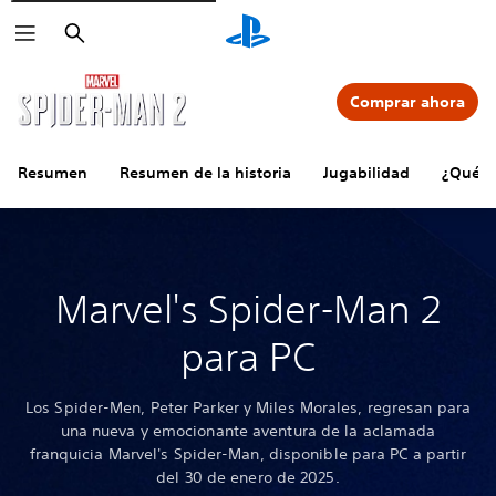
Buscar
Comprar ahora
Resumen
Resumen de la historia
Jugabilidad
¿Qué h
Marvel's Spider-Man 2
para PC
Los Spider-Men, Peter Parker y Miles Morales, regresan para
una nueva y emocionante aventura de la aclamada
franquicia Marvel's Spider-Man, disponible para PC a partir
del 30 de enero de 2025.