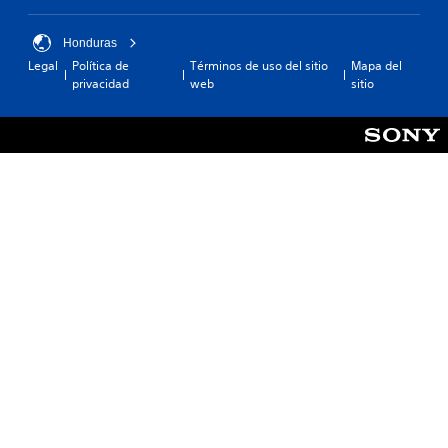
Honduras
Legal
Política de
Términos de uso del sitio
Mapa del
privacidad
web
sitio