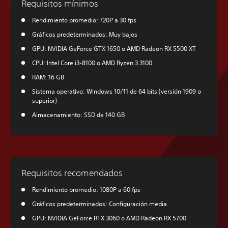
Requisitos mínimos
Rendimiento promedio: 720P a 30 fps
Gráficos predeterminados: Muy bajos
GPU: NVIDIA GeForce GTX 1650 o AMD Radeon RX 5500 XT
CPU: Intel Core i3-8100 o AMD Ryzen 3 3100
RAM: 16 GB
Sistema operativo: Windows 10/11 de 64 bits (versión 1909 o
superior)
Almacenamiento: SSD de 140 GB
Requisitos recomendados
Rendimiento promedio: 1080P a 60 fps
Gráficos predeterminados: Configuración media
GPU: NVIDIA GeForce RTX 3060 o AMD Radeon RX 5700