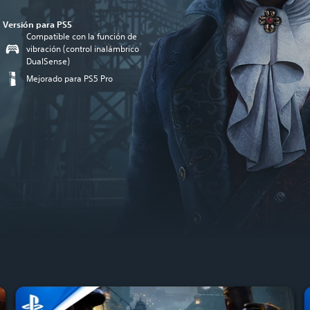
Versión para PS5
Compatible con la función de
vibración (control inalámbrico
DualSense)
Mejorado para PS5 Pro