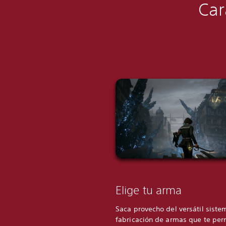
Car
Elige tu arma
Saca provecho del versátil siste
fabricación de armas que te per