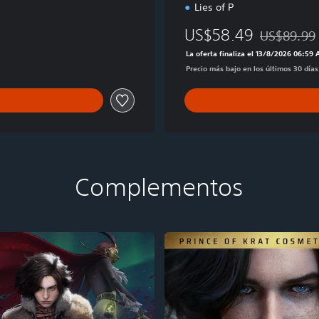
Lies of P
e
US$58.49
US$89.99
Rebajado del
La oferta finaliza el 13/8/2026 06:59
Precio más bajo en los últimos 30 día
Complementos