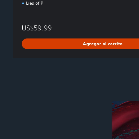
Lies of P
US$59.99
Agregar al carrito