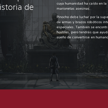
cuya humanidad ha caído en la 
istoria de
marionetas asesinas.
Pinocho debe luchar por la sup
de armas y brazos robóticos in
especiales. También se encontr
hostiles, pero tendrás que ayud
sueño de convertirse en humano