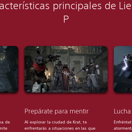
acterísticas principales
de Lie
P
Prepárate para mentir
Lucha
ma de
Al explorar la ciudad de Krat, te
Enfrénta
mite
enfrentarás a situaciones en las que
atorment