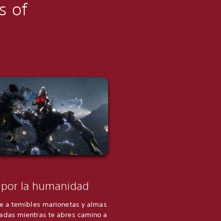
s of
 por la humanidad
te a temibles marionetas y almas
adas mientras te abres camino a