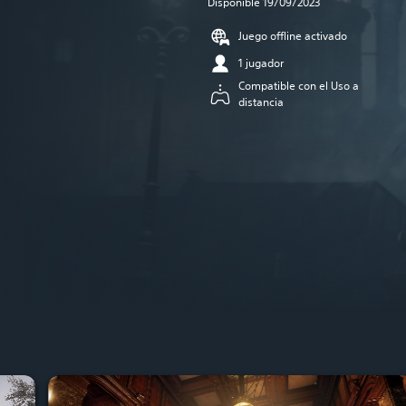
Disponible 19/09/2023
Juego offline activado
1 jugador
Compatible con el Uso a
distancia