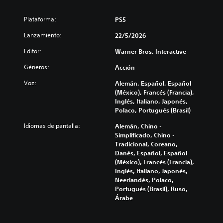
Plataforma:
PS5
Lanzamiento:
22/5/2026
Editor:
Warner Bros. Interactive
Géneros:
Acción
Voz:
Alemán, Español, Español
(México), Francés (Francia),
Inglés, Italiano, Japonés,
Polaco, Portugués (Brasil)
Idiomas de pantalla:
Alemán, Chino -
Simplificado, Chino -
Tradicional, Coreano,
Danés, Español, Español
(México), Francés (Francia),
Inglés, Italiano, Japonés,
Neerlandés, Polaco,
Portugués (Brasil), Ruso,
Árabe