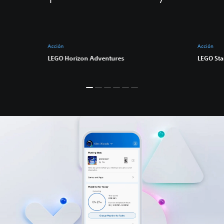
Acción
Acción
LEGO Horizon Adventures
LEGO Sta