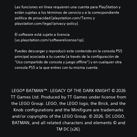
Las funciones en línea requieren una cuenta para PlayStation y 
están sujetas a los términos de servicio y a la correspondiente 
política de privacidad (playstation.com/Terms y 
playstation.com/legal/privacy-policy).
El software está sujeto a licencia 
(us.playstation.com/softwarelicense/sp).
Puedes descargar y reproducir este contenido en la consola PS5 
principal asociada a tu cuenta (a través de la configuración de 
“Uso compartido de consola y juego offline”) y en cualquier otra 
consola PS5 a la que entres con tu misma cuenta.
LEGO® BATMAN™: LEGACY OF THE DARK KNIGHT © 2026
TT Games Ltd. Produced by TT Games under license from
the LEGO Group. LEGO, the LEGO logo, the Brick, and the
Knob configurations and the Minifigure are trademarks
and/or copyrights of the LEGO Group. © 2026. DC LOGO,
BATMAN, and all related characters and elements © and
TM DC (s26).