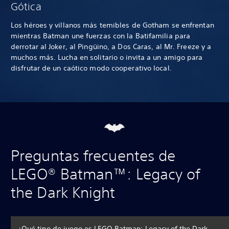
Gótica
Los héroes y villanos más temibles de Gotham se enfrentan
mientras Batman une fuerzas con la Batifamilia para
derrotar al Joker, al Pingüino, a Dos Caras, al Mr. Freeze y a
muchos más. Lucha en solitario o invita a un amigo para
disfrutar de un caótico modo cooperativo local.
Preguntas frecuentes de
LEGO® Batman™: Legacy of
the Dark Knight
¿Qué tipo de juego es LEGO Batman: Legacy of the Dark