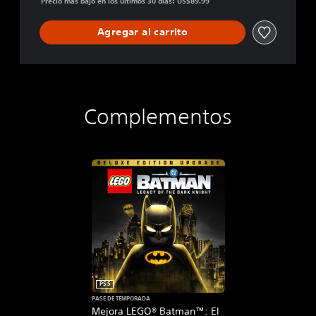
Precio más bajo en los últimos 30 días: US$89.99
Agregar al carrito
Complementos
PS5
PASE DE TEMPORADA
Mejora LEGO® Batman™: El