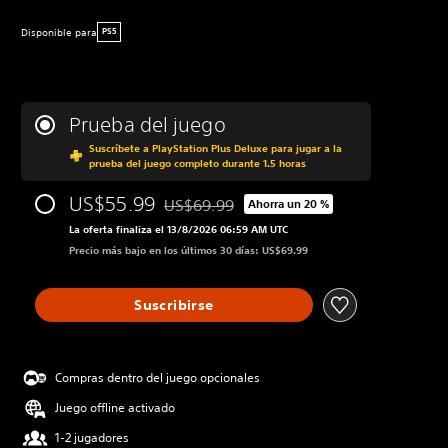
Disponible para
PS5
Prueba del juego
Suscríbete a PlayStation Plus Deluxe para jugar a la
prueba del juego completo durante 1.5 horas
US$55.99
US$69.99
Ahorra un 20 %
Rebajado del precio original de US$69.99
La oferta finaliza el 13/8/2026 06:59 AM UTC
Precio más bajo en los últimos 30 días: US$69.99
Suscribirse
Compras dentro del juego opcionales
Juego offline activado
1-2 jugadores