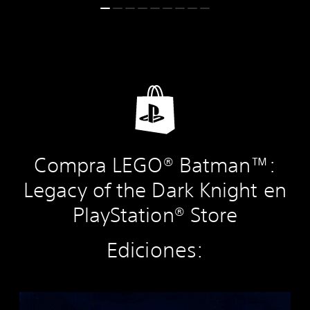
Compra LEGO® Batman™:
Legacy of the Dark Knight en
PlayStation® Store
Ediciones:
E