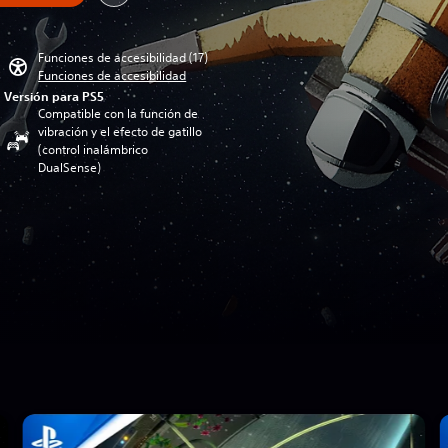
Funciones de accesibilidad (17)
Funciones de accesibilidad
Versión para PS5
Compatible con la función de
vibración y el efecto de gatillo
(control inalámbrico
DualSense)