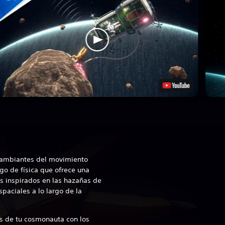
cambiantes del movimiento
go de física que ofrece una
es inspirados en las hazañas de
paciales a lo largo de la
os de tu cosmonauta con los