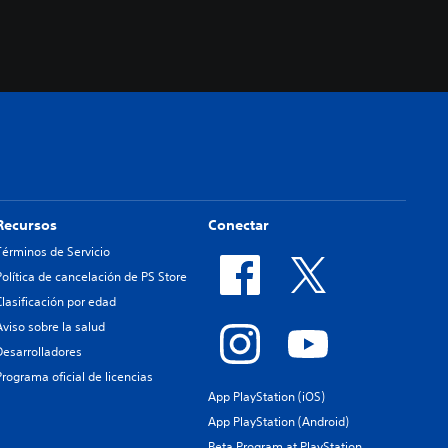
Recursos
Conectar
Términos de Servicio
Política de cancelación de PS Store
Clasificación por edad
Aviso sobre la salud
Desarrolladores
Programa oficial de licencias
App PlayStation (iOS)
App PlayStation (Android)
Beta Program at PlayStation