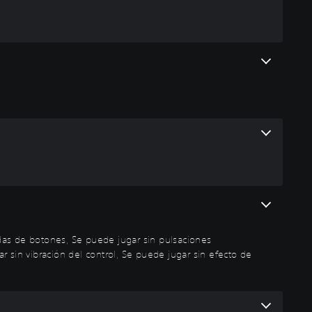
das de botones, Se puede jugar sin pulsaciones
 sin vibración del control, Se puede jugar sin efecto de