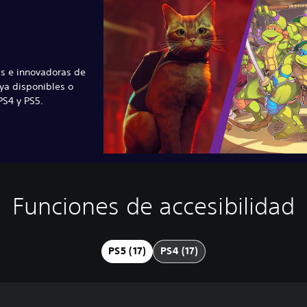
s e innovadoras de
ya disponibles o
S4 y PS5.
Funciones de accesibilidad
PS5 (17)
PS4 (17)