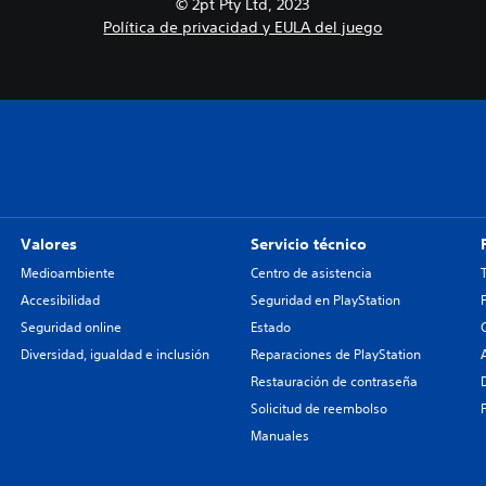
© 2pt Pty Ltd, 2023
Política de privacidad y EULA del juego
Valores
Servicio técnico
Medioambiente
Centro de asistencia
Accesibilidad
Seguridad en PlayStation
Seguridad online
Estado
Diversidad, igualdad e inclusión
Reparaciones de PlayStation
Restauración de contraseña
Solicitud de reembolso
Manuales