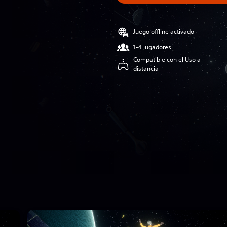
Juego offline activado
1-4 jugadores
Compatible con el Uso a
distancia