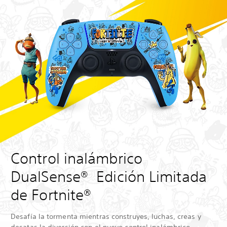
Control inalámbrico
DualSense® Edición Limitada
de Fortnite®
Desafía la tormenta mientras construyes, luchas, creas y
desatas la diversión con el nuevo control inalámbrico