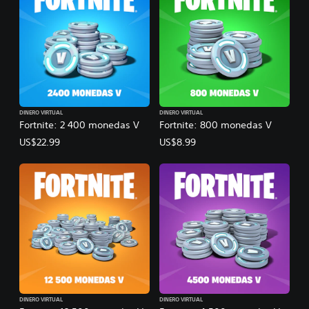
DINERO VIRTUAL
DINERO VIRTUAL
Fortnite: 2 400 monedas V
Fortnite: 800 monedas V
US$22.99
US$8.99
DINERO VIRTUAL
DINERO VIRTUAL