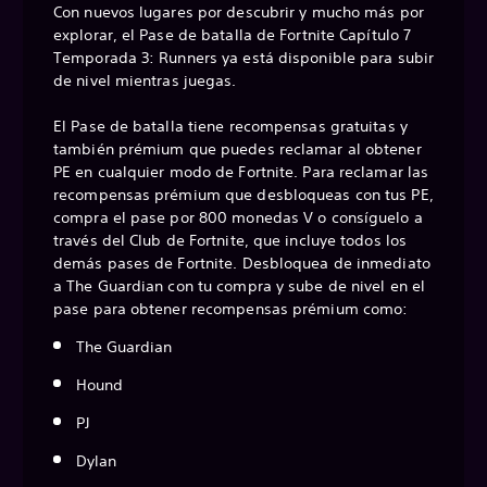
Con nuevos lugares por descubrir y mucho más por
explorar, el Pase de batalla de Fortnite Capítulo 7
Temporada 3: Runners ya está disponible para subir
de nivel mientras juegas.
El Pase de batalla tiene recompensas gratuitas y
también prémium que puedes reclamar al obtener
PE en cualquier modo de Fortnite. Para reclamar las
recompensas prémium que desbloqueas con tus PE,
compra el pase por 800 monedas V o consíguelo a
través del Club de Fortnite, que incluye todos los
demás pases de Fortnite. Desbloquea de inmediato
a The Guardian con tu compra y sube de nivel en el
pase para obtener recompensas prémium como:
The Guardian
Hound
PJ
Dylan