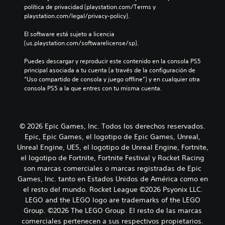
política de privacidad (playstation.com/Terms y 
playstation.com/legal/privacy-policy).
El software está sujeto a licencia 
(us.playstation.com/softwarelicense/sp).
Puedes descargar y reproducir este contenido en la consola PS5 
principal asociada a tu cuenta (a través de la configuración de 
“Uso compartido de consola y juego offline”) y en cualquier otra 
consola PS5 a la que entres con tu misma cuenta.
© 2026 Epic Games, Inc. Todos los derechos reservados.
Epic, Epic Games, el logotipo de Epic Games, Unreal,
Unreal Engine, UE5, el logotipo de Unreal Engine, Fortnite,
el logotipo de Fortnite, Fortnite Festival y Rocket Racing
son marcas comerciales o marcas registradas de Epic
Games, Inc. tanto en Estados Unidos de América como en
el resto del mundo. Rocket League ©2026 Psyonix LLC.
LEGO and the LEGO logo are trademarks of the LEGO
Group. ©2026 The LEGO Group. El resto de las marcas
comerciales pertenecen a sus respectivos propietarios.