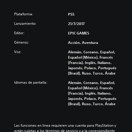
Plataforma:
PS5
Lanzamiento:
21/7/2017
Editor:
EPIC GAMES
Géneros:
Acción, Aventura
Voz:
Alemán, Coreano, Español,
Español (México), Francés
(Francia), Inglés, Italiano,
Japonés, Polaco, Portugués
(Brasil), Ruso, Turco, Árabe
Idiomas de pantalla:
Alemán, Coreano, Español,
Español (México), Francés
(Francia), Inglés, Italiano,
Japonés, Polaco, Portugués
(Brasil), Ruso, Turco, Árabe
Las funciones en línea requieren una cuenta para PlayStation y 
están sujetas a los términos de servicio y a la correspondiente 