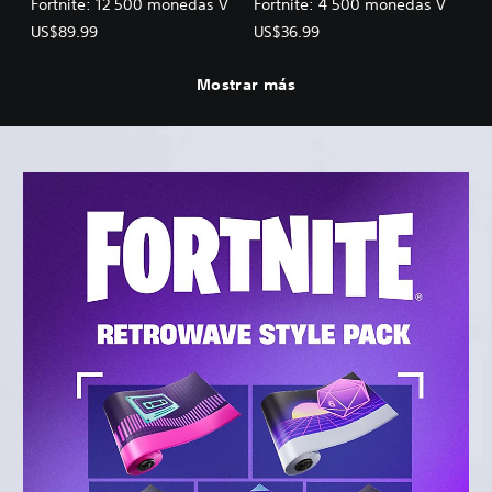
Fortnite: 12 500 monedas V
Fortnite: 4 500 monedas V
US$89.99
US$36.99
Mostrar más