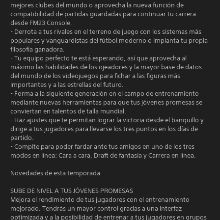
mejores clubes del mundo o aprovecha la nueva función de
compatibilidad de partidas guardadas para continuar tu carrera
desde FM23 Console.
- Derrota a tus rivales en el terreno de juego con los sistemas más
populares y vanguardistas del fútbol moderno o implanta tu propia
filosofía ganadora.
- Tu equipo perfecto te está esperando, así que aprovecha al
máximo las habilidades de los ojeadores y la mayor base de datos
del mundo de los videojuegos para fichar a las figuras más
importantes y a las estrellas del futuro.
- Forma a la siguiente generación en el campo de entrenamiento
mediante nuevas herramientas para que tus jóvenes promesas se
conviertan en talentos de talla mundial.
- Haz ajustes que te permitan lograr la victoria desde el banquillo y
dirige a tus jugadores para llevarse los tres puntos en los días de
partido.
- Compite para poder fardar ante tus amigos en uno de los tres
modos en línea: Cara a cara, Draft de fantasía y Carrera en línea.
Novedades de esta temporada
SUBE DE NIVEL A TUS JÓVENES PROMESAS
Mejora el rendimiento de tus jugadores con el entrenamiento
mejorado. Tendrás un mayor control gracias a una interfaz
optimizada y a la posibilidad de entrenar a tus jugadores en grupos