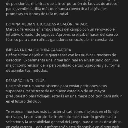
de posiciones, mientras que la incorporación de las vías de acceso
para juveniles facilita más que nunca convertir a tus jóvenes
promesas en iconos de talla mundial.
DOMINA MEDIANTE JUGADAS A BALÓN PARADO
Marca diferencias en ambos lados del campo con un renovado e
intuitivo Creador de jugadas. Aprovecha el saber hacer del cuerpo
técnico para crear rutinas ganadoras en cualquier circunstancia.
IMPLANTA UNA CULTURA GANADORA
Define el tipo de jefe que quieres ser con los nuevos Principios de
dirección. Experimenta una inmersión real en el vestuario con una
mejor comprensión de la personalidad de tus jugadores y su forma
de asimilar tus métodos.
DESARROLLA TU CLUB
Hazte oír con un nuevo sistema para enviar peticiones a tus
superiores. Ya se trate de un nuevo estadio o de un mayor
presupuesto para fichajes, estarás en una mejor posición para influir
en el futuro del club.
Te esperan muchas más características, como mejoras en el fichaje
de rivales, las convocatorias internacionales cuando gestionas tu
selección y la accesibilidad general del juego, para que las descubras
en cada carrera. Toda la información está disponible en el sitio web