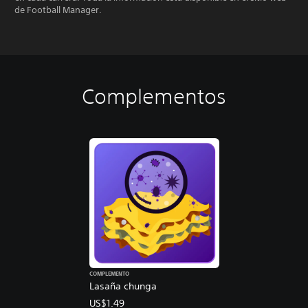
de Football Manager.
Complementos
COMPLEMENTO
Lasaña chunga
US$1.49