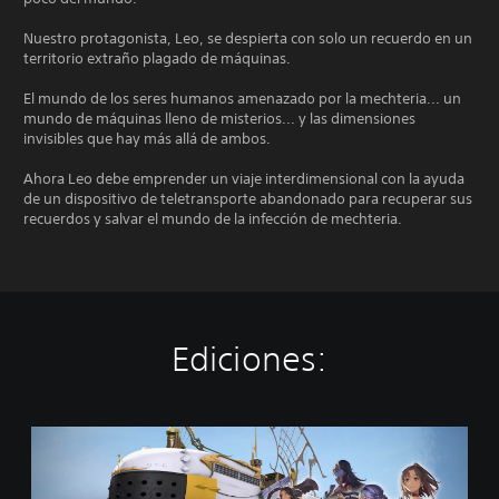
Nuestro protagonista, Leo, se despierta con solo un recuerdo en un
territorio extraño plagado de máquinas.
El mundo de los seres humanos amenazado por la mechteria... un
mundo de máquinas lleno de misterios... y las dimensiones
invisibles que hay más allá de ambos.
Ahora Leo debe emprender un viaje interdimensional con la ayuda
de un dispositivo de teletransporte abandonado para recuperar sus
recuerdos y salvar el mundo de la infección de mechteria.
Ediciones:
F
A
N