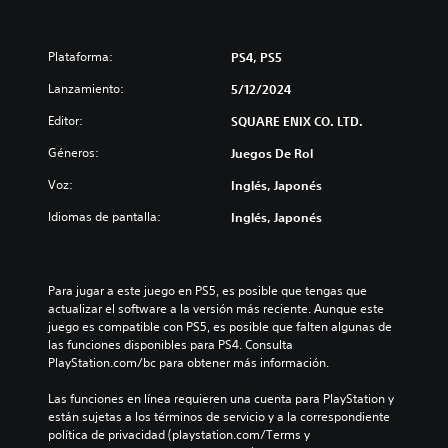
Plataforma:
PS4, PS5
Lanzamiento:
5/12/2024
Editor:
SQUARE ENIX CO. LTD.
Géneros:
Juegos De Rol
Voz:
Inglés, Japonés
Idiomas de pantalla:
Inglés, Japonés
Para jugar a este juego en PS5, es posible que tengas que 
actualizar el software a la versión más reciente. Aunque este 
juego es compatible con PS5, es posible que falten algunas de 
las funciones disponibles para PS4. Consulta 
PlayStation.com/bc para obtener más información.
Las funciones en línea requieren una cuenta para PlayStation y 
están sujetas a los términos de servicio y a la correspondiente 
política de privacidad (playstation.com/Terms y 