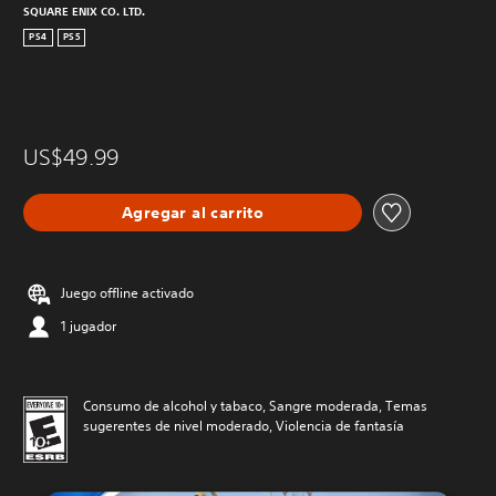
SQUARE ENIX CO. LTD.
PS4
PS5
US$49.99
Agregar al carrito
Juego offline activado
1 jugador
Consumo de alcohol y tabaco, Sangre moderada, Temas
sugerentes de nivel moderado, Violencia de fantasía