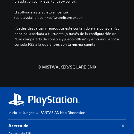
playstation.com/legal/privacy-policy).
El software está sujeto a licencia 
(us.playstation.com/softwarelicense/sp).
Puedes descargar y reproducir este contenido en la consola PS5 
principal asociada a tu cuenta (a través de la configuración de 
“Uso compartido de consola y juego offline”) y en cualquier otra 
consola PS5 a la que entres con tu misma cuenta.
© MISTWALKER/SQUARE ENIX
Inicio
Juegos
FANTASIAN Neo Dimension
Acerca de
Acerca de SIE