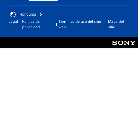
Honduras
Legal
Política de
Términos de uso del sitio
Mapa del
privacidad
web
sitio