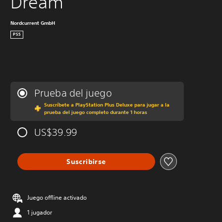
Dream
Nordcurrent GmbH
PS5
Prueba del juego
Suscríbete a PlayStation Plus Deluxe para jugar a la
prueba del juego completo durante 1 horas
US$39.99
Suscribirse
Juego offline activado
1 jugador