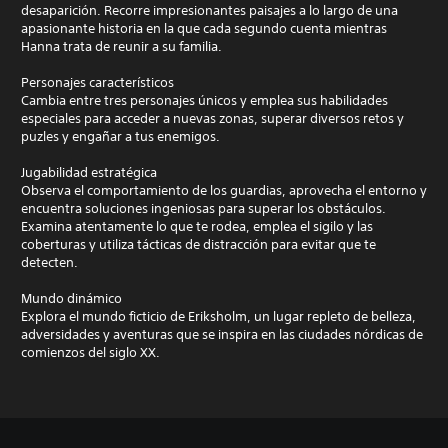
desaparición. Recorre impresionantes paisajes a lo largo de una
apasionante historia en la que cada segundo cuenta mientras
Hanna trata de reunir a su familia.
Personajes característicos
Cambia entre tres personajes únicos y emplea sus habilidades
especiales para acceder a nuevas zonas, superar diversos retos y
puzles y engañar a tus enemigos.
Jugabilidad estratégica
Observa el comportamiento de los guardias, aprovecha el entorno y
encuentra soluciones ingeniosas para superar los obstáculos.
Examina atentamente lo que te rodea, emplea el sigilo y las
coberturas y utiliza tácticas de distracción para evitar que te
detecten.
Mundo dinámico
Explora el mundo ficticio de Eriksholm, un lugar repleto de belleza,
adversidades y aventuras que se inspira en las ciudades nórdicas de
comienzos del siglo XX.