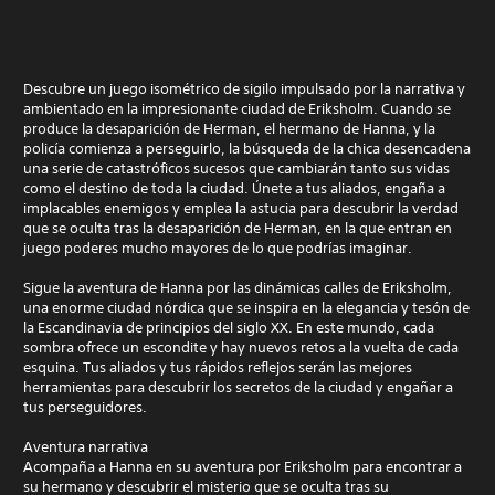
Descubre un juego isométrico de sigilo impulsado por la narrativa y
ambientado en la impresionante ciudad de Eriksholm. Cuando se
produce la desaparición de Herman, el hermano de Hanna, y la
policía comienza a perseguirlo, la búsqueda de la chica desencadena
una serie de catastróficos sucesos que cambiarán tanto sus vidas
como el destino de toda la ciudad. Únete a tus aliados, engaña a
implacables enemigos y emplea la astucia para descubrir la verdad
que se oculta tras la desaparición de Herman, en la que entran en
juego poderes mucho mayores de lo que podrías imaginar.
Sigue la aventura de Hanna por las dinámicas calles de Eriksholm,
una enorme ciudad nórdica que se inspira en la elegancia y tesón de
la Escandinavia de principios del siglo XX. En este mundo, cada
sombra ofrece un escondite y hay nuevos retos a la vuelta de cada
esquina. Tus aliados y tus rápidos reflejos serán las mejores
herramientas para descubrir los secretos de la ciudad y engañar a
tus perseguidores.
Aventura narrativa
Acompaña a Hanna en su aventura por Eriksholm para encontrar a
su hermano y descubrir el misterio que se oculta tras su