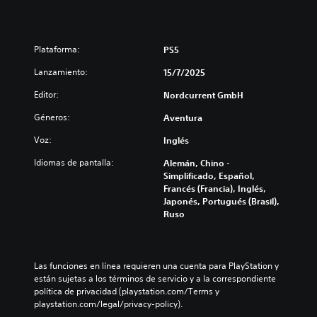
Plataforma:
PS5
Lanzamiento:
15/7/2025
Editor:
Nordcurrent GmbH
Géneros:
Aventura
Voz:
Inglés
Idiomas de pantalla:
Alemán, Chino -
Simplificado, Español,
Francés (Francia), Inglés,
Japonés, Portugués (Brasil),
Ruso
Las funciones en línea requieren una cuenta para PlayStation y 
están sujetas a los términos de servicio y a la correspondiente 
política de privacidad (playstation.com/Terms y 
playstation.com/legal/privacy-policy).