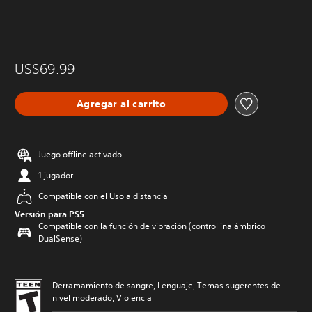
US$69.99
Agregar al carrito
Juego offline activado
1 jugador
Compatible con el Uso a distancia
Versión para PS5
Compatible con la función de vibración (control inalámbrico
DualSense)
Derramamiento de sangre, Lenguaje, Temas sugerentes de
nivel moderado, Violencia