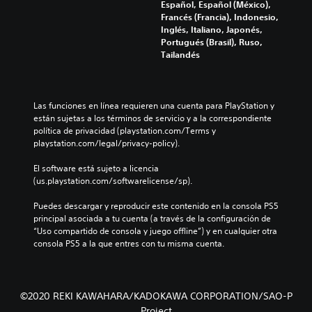
Español, Español (México),
Francés (Francia), Indonesio,
Inglés, Italiano, Japonés,
Portugués (Brasil), Ruso,
Tailandés
Las funciones en línea requieren una cuenta para PlayStation y 
están sujetas a los términos de servicio y a la correspondiente 
política de privacidad (playstation.com/Terms y 
playstation.com/legal/privacy-policy).
El software está sujeto a licencia 
(us.playstation.com/softwarelicense/sp).
Puedes descargar y reproducir este contenido en la consola PS5 
principal asociada a tu cuenta (a través de la configuración de 
“Uso compartido de consola y juego offline”) y en cualquier otra 
consola PS5 a la que entres con tu misma cuenta.
©2020 REKI KAWAHARA/KADOKAWA CORPORATION/SAO-P
Project