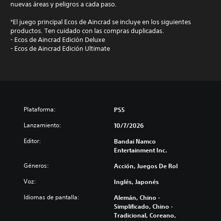
nuevas áreas y peligros a cada paso.
*El juego principal Ecos de Aincrad se incluye en los siguientes
productos. Ten cuidado con las compras duplicadas.
- Ecos de Aincrad Edición Deluxe
- Ecos de Aincrad Edición Ultimate
Plataforma:
PS5
Lanzamiento:
10/7/2026
Editor:
Bandai Namco
Entertainment Inc.
Géneros:
Acción, Juegos De Rol
Voz:
Inglés, Japonés
Idiomas de pantalla:
Alemán, Chino -
Simplificado, Chino -
Tradicional, Coreano,