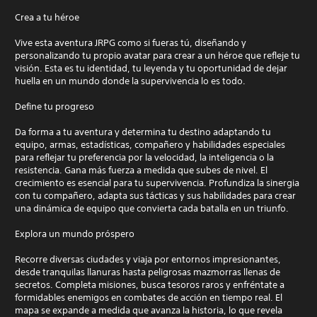
Crea a tu héroe
Vive esta aventura JRPG como si fueras tú, diseñando y
personalizando tu propio avatar para crear a un héroe que refleje tu
visión. Esta es tu identidad, tu leyenda y tu oportunidad de dejar
huella en un mundo donde la supervivencia lo es todo.
Define tu progreso
Da forma a tu aventura y determina tu destino adaptando tu
equipo, armas, estadísticas, compañero y habilidades especiales
para reflejar tu preferencia por la velocidad, la inteligencia o la
resistencia. Gana más fuerza a medida que subes de nivel. El
crecimiento es esencial para tu supervivencia. Profundiza la sinergia
con tu compañero, adapta sus tácticas y sus habilidades para crear
una dinámica de equipo que convierta cada batalla en un triunfo.
Explora un mundo próspero
Recorre diversas ciudades y viaja por entornos impresionantes,
desde tranquilas llanuras hasta peligrosas mazmorras llenas de
secretos. Completa misiones, busca tesoros raros y enfréntate a
formidables enemigos en combates de acción en tiempo real. El
mapa se expande a medida que avanza la historia, lo que revela