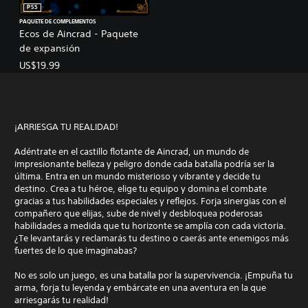
PS5
PAQUETE DE COMPLEMENTOS
Ecos de Aincrad - Paquete
de expansión
US$19.99
¡ARRIESGA TU REALIDAD!
Adéntrate en el castillo flotante de Aincrad, un mundo de
impresionante belleza y peligro donde cada batalla podría ser la
última. Entra en un mundo misterioso y vibrante y decide tu
destino. Crea a tu héroe, elige tu equipo y domina el combate
gracias a tus habilidades especiales y reflejos. Forja sinergias con el
compañero que elijas, sube de nivel y desbloquea poderosas
habilidades a medida que tu horizonte se amplía con cada victoria.
¿Te levantarás y reclamarás tu destino o caerás ante enemigos más
fuertes de lo que imaginabas?
No es solo un juego, es una batalla por la supervivencia. ¡Empuña tu
arma, forja tu leyenda y embárcate en una aventura en la que
arriesgarás tu realidad!