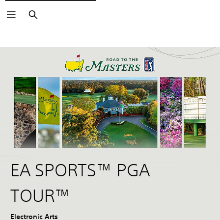
Buscar
EA SPORTS™ PGA
TOUR™
Electronic Arts