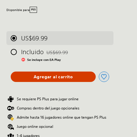
Disponible para
PS5
US$69.99
Incluido
US$69.99
Rebajado del precio original de US$69.99
Se incluye con EA Play
Agregar al carrito
Se requiere PS Plus para jugar online
Compras dentro del juego opcionales
Admite hasta 16 jugadores online que tengan PS Plus
Juego online opcional
1-4 jugadores