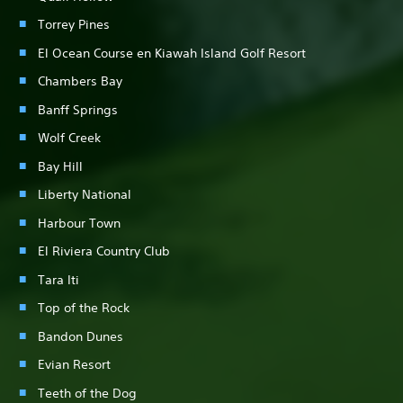
Torrey Pines
El Ocean Course en Kiawah Island Golf Resort
Chambers Bay
Banff Springs
Wolf Creek
Bay Hill
Liberty National
Harbour Town
El Riviera Country Club
Tara Iti
Top of the Rock
Bandon Dunes
Evian Resort
Teeth of the Dog