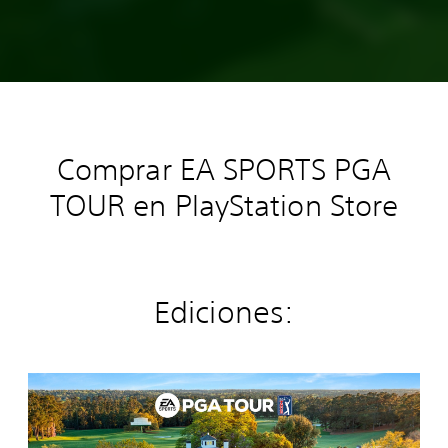
Comprar EA SPORTS PGA
TOUR en PlayStation Store
Ediciones:
E
A
S
P