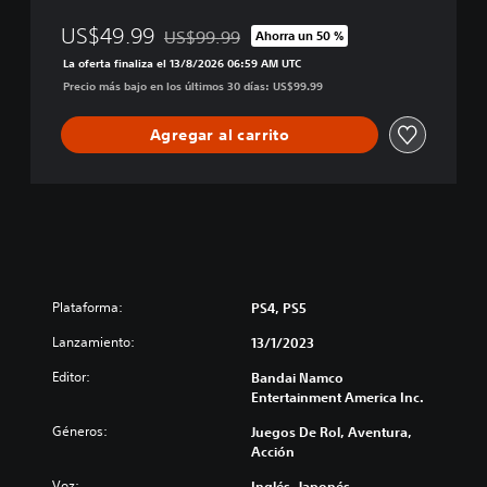
US$49.99
US$99.99
Ahorra un 50 %
Rebajado del precio original de US$99.99
La oferta finaliza el 13/8/2026 06:59 AM UTC
Precio más bajo en los últimos 30 días: US$99.99
Agregar al carrito
Plataforma:
PS4, PS5
Lanzamiento:
13/1/2023
Editor:
Bandai Namco
Entertainment America Inc.
Géneros:
Juegos De Rol, Aventura,
Acción
Voz:
Inglés, Japonés