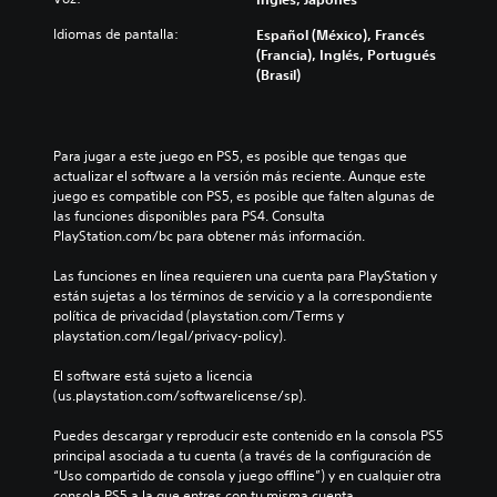
Idiomas de pantalla:
Español (México), Francés
(Francia), Inglés, Portugués
(Brasil)
Para jugar a este juego en PS5, es posible que tengas que 
actualizar el software a la versión más reciente. Aunque este 
juego es compatible con PS5, es posible que falten algunas de 
las funciones disponibles para PS4. Consulta 
PlayStation.com/bc para obtener más información.
Las funciones en línea requieren una cuenta para PlayStation y 
están sujetas a los términos de servicio y a la correspondiente 
política de privacidad (playstation.com/Terms y 
playstation.com/legal/privacy-policy).
El software está sujeto a licencia 
(us.playstation.com/softwarelicense/sp).
Puedes descargar y reproducir este contenido en la consola PS5 
principal asociada a tu cuenta (a través de la configuración de 
“Uso compartido de consola y juego offline”) y en cualquier otra 
consola PS5 a la que entres con tu misma cuenta.