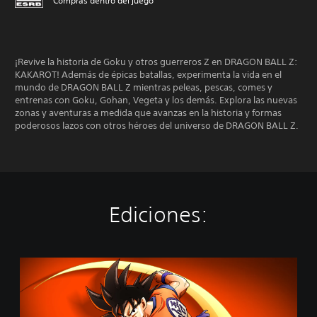
Compras dentro del juego
¡Revive la historia de Goku y otros guerreros Z en DRAGON BALL Z:
KAKAROT! Además de épicas batallas, experimenta la vida en el
mundo de DRAGON BALL Z mientras peleas, pescas, comes y
entrenas con Goku, Gohan, Vegeta y los demás. Explora las nuevas
zonas y aventuras a medida que avanzas en la historia y formas
poderosos lazos con otros héroes del universo de DRAGON BALL Z.
Ediciones:
E
d
i
c