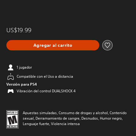
US$19.99
Agregar al carrito
1 jugador
Compatible con el Uso a distancia
Versión para PS4
Vibración del control DUALSHOCK 4
Apuestas simuladas, Consumo de drogas y alcohol, Contenido
sexual, Derramamiento de sangre, Desnudos, Humor negro,
Lenguaje fuerte, Violencia intensa