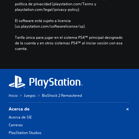
política de privacidad (playstation.com/Terms y 
playstation.com/legal/privacy-policy).
El software está sujeto a licencia 
(us.playstation.com/softwarelicense/sp).
Tarifa única para jugar en el sistema PS4™ principal designado 
de la cuenta y en otros sistemas PS4™ al iniciar sesión con esa 
cuenta.
Inicio
Juegos
BioShock 2 Remastered
Acerca de
Acerca de SIE
Carreras
PlayStation Studios