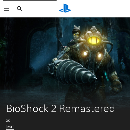
Buscar
BioShock 2 Remastered
2K
PS4