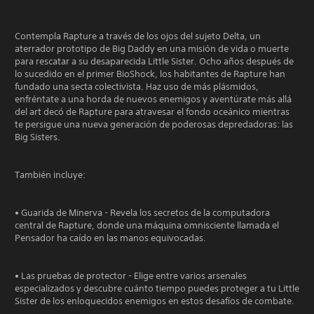
Contempla Rapture a través de los ojos del sujeto Delta, un
aterrador prototipo de Big Daddy en una misión de vida o muerte
para rescatar a su desaparecida Little Sister. Ocho años después de
lo sucedido en el primer BioShock, los habitantes de Rapture han
fundado una secta colectivista. Haz uso de más plásmidos,
enfréntate a una horda de nuevos enemigos y aventúrate más allá
del art decó de Rapture para atravesar el fondo oceánico mientras
te persigue una nueva generación de poderosas depredadoras: las
Big Sisters.
También incluye:
• Guarida de Minerva - Revela los secretos de la computadora
central de Rapture, donde una máquina omnisciente llamada el
Pensador ha caído en las manos equivocadas.
• Las pruebas de protector - Elige entre varios arsenales
especializados y descubre cuánto tiempo puedes proteger a tu Little
Sister de los enloquecidos enemigos en estos desafíos de combate.