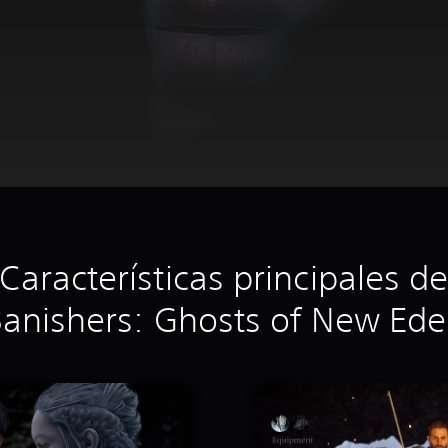
Características principales d
anishers: Ghosts of New Ed