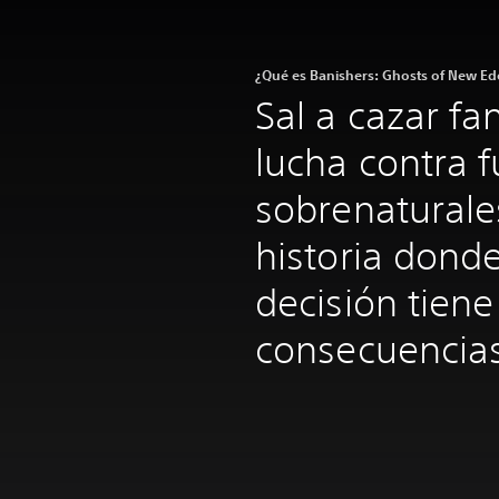
¿Qué es Banishers: Ghosts of New E
Sal a cazar f
lucha contra 
sobrenaturale
historia dond
decisión tiene
consecuencias