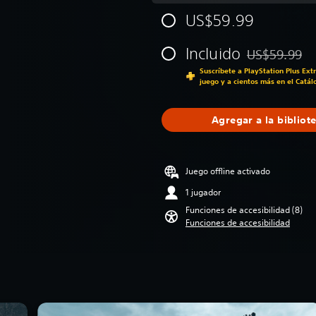
US$59.99
Incluido
US$59.99
Rebajado del p
Suscríbete a PlayStation Plus Ext
juego y a cientos más en el Catál
Agregar a la bibliot
Juego offline activado
1 jugador
Funciones de accesibilidad (8)
Funciones de accesibilidad