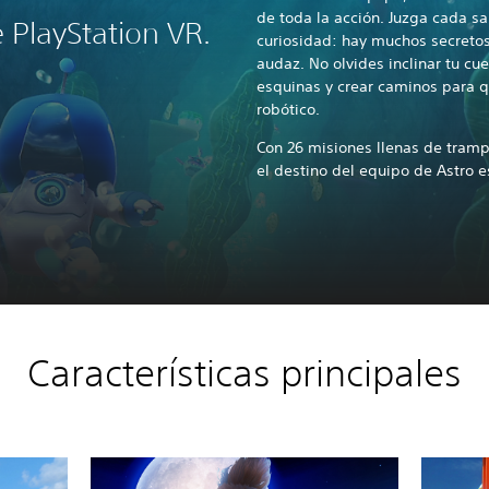
de toda la acción. Juzga cada sa
PlayStation VR.
curiosidad: hay muchos secretos
audaz. No olvides inclinar tu cu
esquinas y crear caminos para 
robótico.
Con 26 misiones llenas de tramp
el destino del equipo de Astro 
Características principales