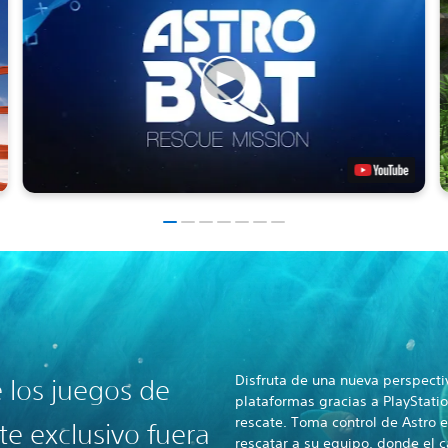
Disfruta de una nueva perspecti
e los juegos de
plataformas gracias a PlayStati
rescate. Toma control de Astro 
te exclusivo fuera
rescatar a su equipo, donde el 