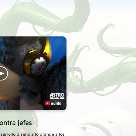
ontra jefes
arrollo diseñó a lo grande a los