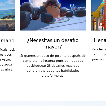
¿Necesitas un desafío
Llena
a mano
mayor?
Recolect
 Dualshock
al mini
ositivos
Si quieres un poco de picante después de
premios 
 Astro,
completar la historia principal, puedes
 de agua
desbloquear 26 desafíos más que
as ninja.
pondrán a prueba tus habilidades
plataformeras.