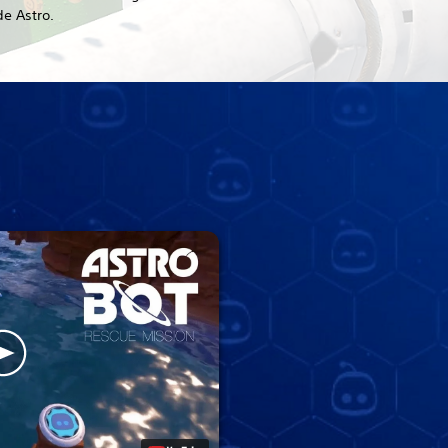
e Astro.