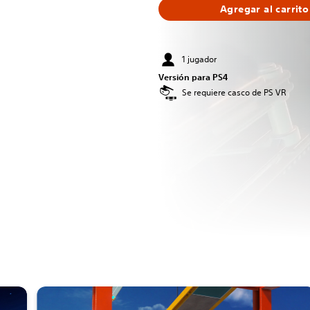
Agregar al carrito
1 jugador
Versión para PS4
Se requiere casco de PS VR