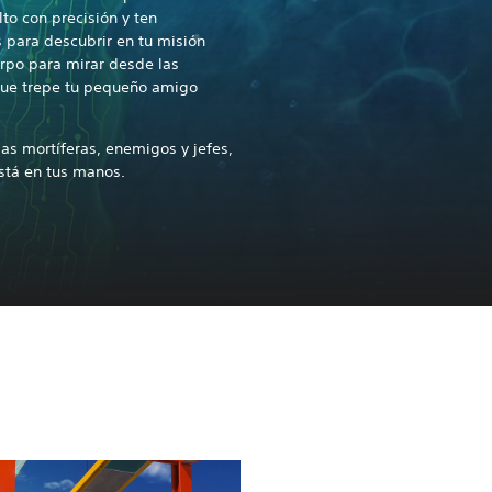
lto con precisión y ten
 para descubrir en tu misión
erpo para mirar desde las
que trepe tu pequeño amigo
as mortíferas, enemigos y jefes,
está en tus manos.