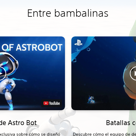
Entre bambalinas
de Astro Bot
Batallas c
xclusiva sobre cómo se diseñó
Descubre cómo el equipo de des