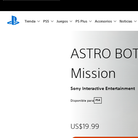
Tienda
PS5
Juegos
PS Plus
Accesorios
Noticias
ASTRO BOT
Mission
Sony Interactive Entertainment
Disponible para
PS4
US$19.99