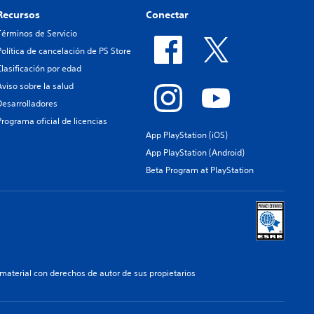
Recursos
Conectar
Términos de Servicio
Política de cancelación de PS Store
Clasificación por edad
Aviso sobre la salud
Desarrolladores
Programa oficial de licencias
App PlayStation (iOS)
App PlayStation (Android)
Beta Program at PlayStation
aterial con derechos de autor de sus propietarios