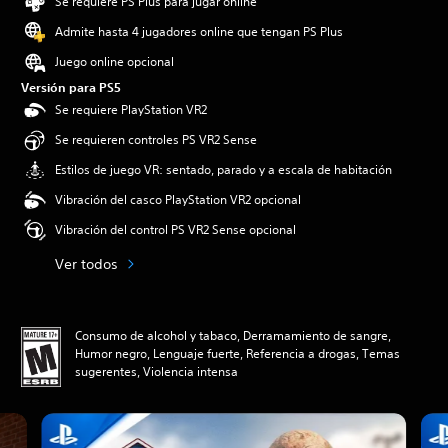
Se requiere PS Plus para jugar online
Admite hasta 4 jugadores online que tengan PS Plus
Juego online opcional
Versión para PS5
Se requiere PlayStation VR2
Se requieren controles PS VR2 Sense
Estilos de juego VR: sentado, parado y a escala de habitación
Vibración del casco PlayStation VR2 opcional
Vibración del control PS VR2 Sense opcional
Ver todos
Consumo de alcohol y tabaco, Derramamiento de sangre,
Humor negro, Lenguaje fuerte, Referencia a drogas, Temas
sugerentes, Violencia intensa