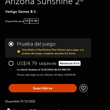
Arizona Sunshine 2®
Vertigo Games B.V.
Disponible para
PS5
PS VR2
Prueba del juego
Suscríbete a PlayStation Plus Deluxe para jugar a la
prueba del juego completo durante 0.5 horas
US$14.79
US$39.99
Ahorra un 63 %
Rebajado del precio original de US$39.99
La oferta finaliza el 13/8/2026 06:59 AM UTC
Precio más bajo en los últimos 30 días: US$39.99
Suscribirse
Disponible 07/12/2023