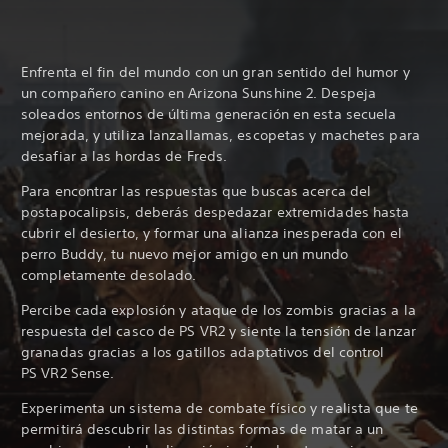
Enfrenta el fin del mundo con un gran sentido del humor y
un compañero canino en Arizona Sunshine 2. Despeja
soleados entornos de última generación en esta secuela
mejorada, y utiliza lanzallamas, escopetas y machetes para
desafiar a las hordas de Freds.
Para encontrar las respuestas que buscas acerca del
postapocalipsis, deberás despedazar extremidades hasta
cubrir el desierto, y formar una alianza inesperada con el
perro Buddy, tu nuevo mejor amigo en un mundo
completamente desolado.
Percibe cada explosión y ataque de los zombis gracias a la
respuesta del casco de PS VR2 y siente la tensión de lanzar
granadas gracias a los gatillos adaptativos del control
PS VR2 Sense.
Experimenta un sistema de combate físico y realista que te
permitirá descubrir las distintas formas de matar a un