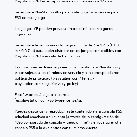
PlayStation VR2 no es apto para niños menores de 12 años.
Se requiere PlayStation VR2 para poder jugar a la versión para 
PS5 de este juego.
Los juegos VR pueden provocar mareo cinético en algunos 
jugadores.
Se requiere tener un área de juego mínima de 2 m × 2 m (6 ft 7 
in × 6 ft 7 in) para poder disfrutar de los juegos compatibles con 
PlayStation VR2 a escala de habitación.
Las funciones en línea requieren una cuenta para PlayStation y 
están sujetas a los términos de servicio y a la correspondiente 
política de privacidad (playstation.com/Terms y 
playstation.com/legal/privacy-policy).
El software está sujeto a licencia 
(us.playstation.com/softwarelicense/sp).
Puedes descargar y reproducir este contenido en la consola PS5 
principal asociada a tu cuenta (a través de la configuración de 
“Uso compartido de consola y juego offline”) y en cualquier otra 
consola PS5 a la que entres con tu misma cuenta.