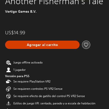
Another Fisherman's Tale
Vertigo Games B.V.
US$14.99
Agregar al carrito
Juego offline activado
1 jugador
Versión para PS5
Se requiere PlayStation VR2
Se requieren controles PS VR2 Sense
Se requiere efecto de gatillo del control PS VR2 Sense
Estilos de juego VR: sentado, parado y a escala de habitación