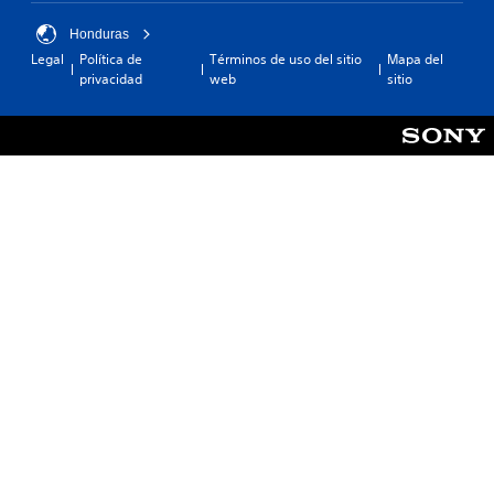
Honduras
Legal
Política de
Términos de uso del sitio
Mapa del
privacidad
web
sitio