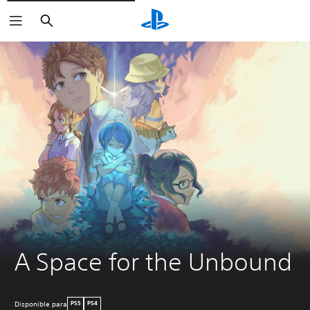
Buscar
A Space for the Unbound
Disponible para
PS5
PS4