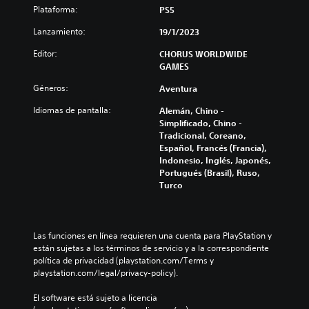
Plataforma:
PS5
Lanzamiento:
19/1/2023
Editor:
CHORUS WORLDWIDE
GAMES
Géneros:
Aventura
Idiomas de pantalla:
Alemán, Chino -
Simplificado, Chino -
Tradicional, Coreano,
Español, Francés (Francia),
Indonesio, Inglés, Japonés,
Portugués (Brasil), Ruso,
Turco
Las funciones en línea requieren una cuenta para PlayStation y 
están sujetas a los términos de servicio y a la correspondiente 
política de privacidad (playstation.com/Terms y 
playstation.com/legal/privacy-policy).
El software está sujeto a licencia 