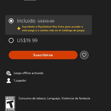
Incluido
US$19.99
Rebajado del precio original de US$19.99
Suscríbete a PlayStation Plus Extra para acceder a
este juego y a cientos más en el Catálogo de juegos
US$19.99
Suscribirse
Juego offline activado
1 jugador
Consumo de tabaco, Lenguaje, Violencia de fantasía