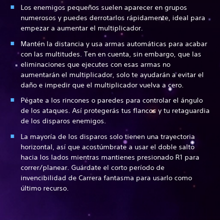
Los enemigos pequeños suelen aparecer en grupos
numerosos y puedes derrotarlos rápidamente, ideal para
empezar a aumentar el multiplicador.
Mantén la distancia y usa armas automáticas para acabar
con las multitudes. Ten en cuenta, sin embargo, que las
eliminaciones que ejecutes con esas armas no
aumentarán el multiplicador, solo te ayudarán a evitar el
daño e impedir que el multiplicador vuelva a cero.
Pégate a los rincones o paredes para controlar el ángulo
de los ataques. Así protegerás tus flancos y tu retaguardia
de los disparos enemigos.
La mayoría de los disparos solo tienen una trayectoria
horizontal, así que acostúmbrate a usar el doble salto
hacia los lados mientras mantienes presionado R1 para
correr/planear. Guárdate el corto período de
invencibilidad de Carrera fantasma para usarlo como
último recurso.