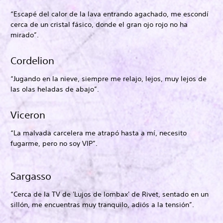
“Escapé del calor de la lava entrando agachado, me escondí
cerca de un cristal fásico, donde el gran ojo rojo no ha
mirado”.
Cordelion
“Jugando en la nieve, siempre me relajo, lejos, muy lejos de
las olas heladas de abajo”.
Viceron
“La malvada carcelera me atrapó hasta a mí, necesito
fugarme, pero no soy VIP”.
Sargasso
“Cerca de la TV de 'Lujos de lombax' de Rivet, sentado en un
sillón, me encuentras muy tranquilo, adiós a la tensión”.