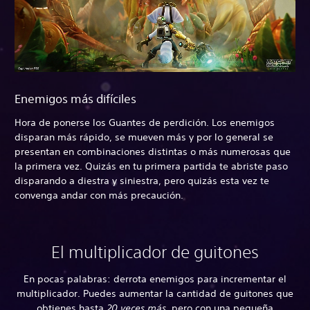
Enemigos más difíciles
Hora de ponerse los Guantes de perdición. Los enemigos
disparan más rápido, se mueven más y por lo general se
presentan en combinaciones distintas o más numerosas que
la primera vez. Quizás en tu primera partida te abriste paso
disparando a diestra y siniestra, pero quizás esta vez te
convenga andar con más precaución.
El multiplicador de guitones
En pocas palabras: derrota enemigos para incrementar el
multiplicador. Puedes aumentar la cantidad de guitones que
obtienes hasta
20 veces más
, pero con una pequeña