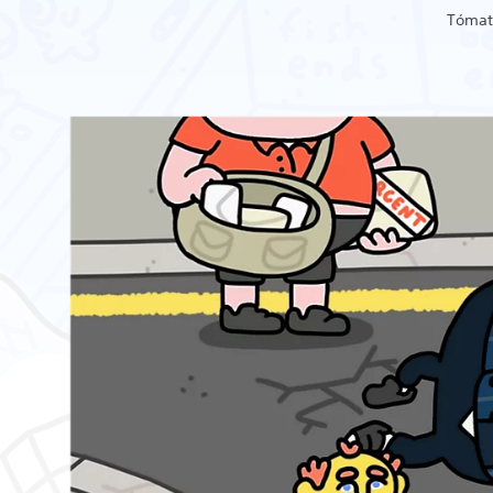
Tómate