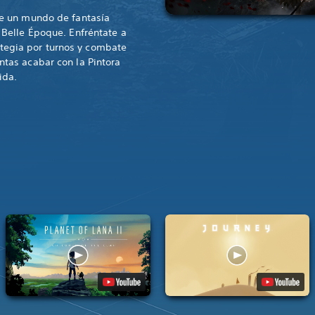
re un mundo de fantasía
a Belle Époque. Enfréntate a
egia por turnos y combate
ntas acabar con la Pintora
ida.