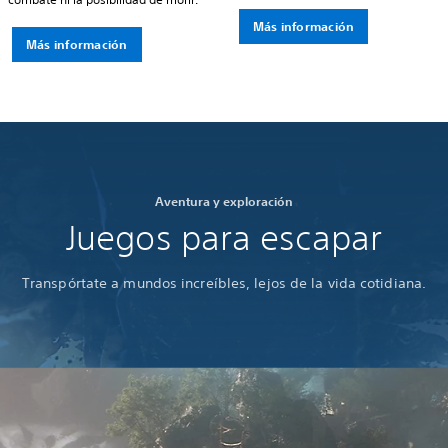
Más información
Más información
Aventura y exploración
Juegos para escapar
Transpórtate a mundos increíbles, lejos de la vida cotidiana.