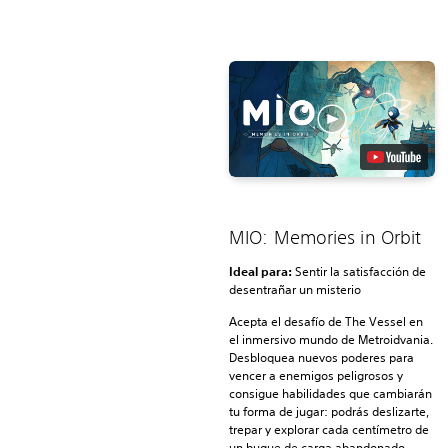
MIO: Memories in Orbit
Ideal para:
Sentir la satisfacción de
desentrañar un misterio
Acepta el desafío de The Vessel en
el inmersivo mundo de Metroidvania.
Desbloquea nuevos poderes para
vencer a enemigos peligrosos y
consigue habilidades que cambiarán
tu forma de jugar: podrás deslizarte,
trepar y explorar cada centímetro de
un buque de carga abandonado.