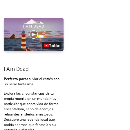
I Am Dead
Perfecto para:
aliviar el estrés con
un perro fantasmal
Explora las circunstancias de tu
propia muerte en un mundo muy
particular que cobra vida de forma
encantadora, lleno de acertijos
relajantes e isleños amistosos.
Descubre una leyenda local que
podría ser más que fantasía y su
potencial volcánico.