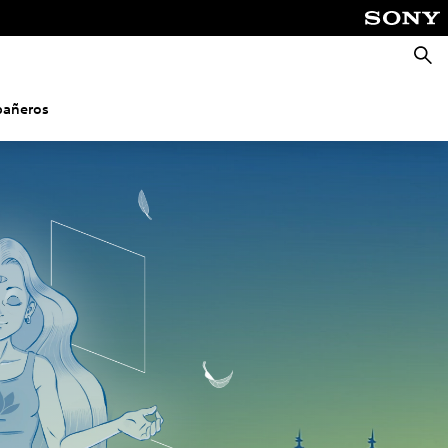
Busca
pañeros