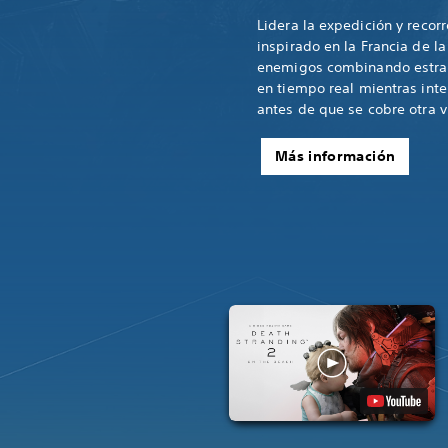
Lidera la expedición y recor
inspirado en la Francia de l
enemigos combinando estrat
en tiempo real mientras inte
antes de que se cobre otra v
Más información