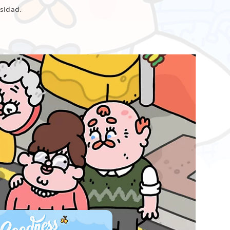
nsidad.