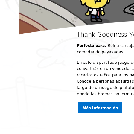
Thank Goodness Yo
Perfecto para:
Reír a carcaj
comedia de payasadas
En este disparatado juego d
convertirás en un vendedor
recados extraños para los h
Conoce a personas absurdas 
largo de un juego de plata
donde las bromas no termin
Más información