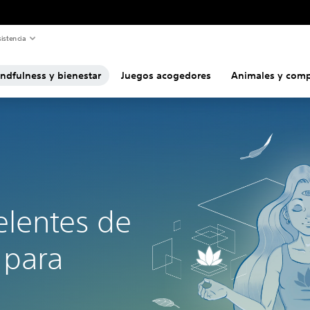
istencia
ndfulness y bienestar
Juegos acogedores
Animales y com
elentes de
 para