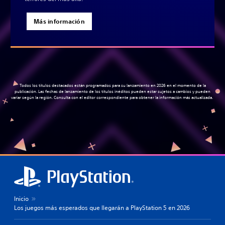
Más información
Todos los títulos destacados están programados para su lanzamiento en 2026 en el momento de la
publicación. Las fechas de lanzamiento de los títulos inéditos pueden estar sujetos a cambios y pueden
variar según la región. Consulta con el editor correspondiente para obtener la información más actualizada.
Inicio
Los juegos más esperados que llegarán a PlayStation 5 en 2026