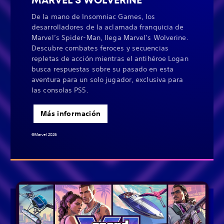
MARVEL'S WOLVERINE
De la mano de Insomniac Games, los
desarrolladores de la aclamada franquicia de
Marvel’s Spider-Man, llega Marvel’s Wolverine.
Descubre combates feroces y secuencias
repletas de acción mientras el antihéroe Logan
busca respuestas sobre su pasado en esta
aventura para un solo jugador, exclusiva para
las consolas PS5.
Más información
©Marvel 2026