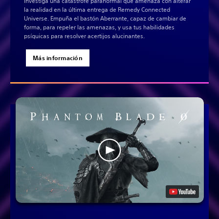
Investiga una catástrofe paranormal que amenaza con alterar
la realidad en la última entrega de Remedy Connected
Universe. Empuña el bastón Aberrante, capaz de cambiar de
forma, para repeler las amenazas, y usa tus habilidades
psíquicas para resolver acertijos alucinantes.
Más información