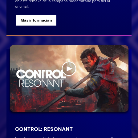
en este remake de la campaña modernizado pero fiel al
original.
Más información
CONTROL: RESONANT