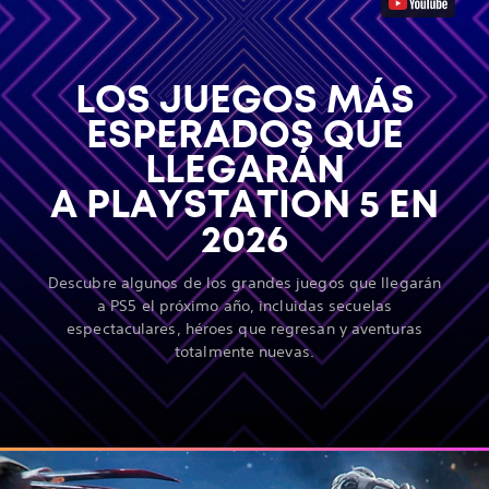
LOS JUEGOS MÁS
ESPERADOS QUE
LLEGARÁN
A PLAYSTATION 5 EN
2026
Descubre algunos de los grandes juegos que llegarán
a PS5 el próximo año, incluidas secuelas
espectaculares, héroes que regresan y aventuras
totalmente nuevas.