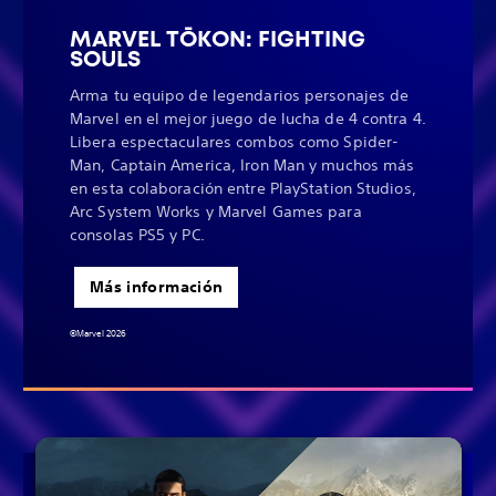
MARVEL TŌKON: FIGHTING
SOULS
Arma tu equipo de legendarios personajes de
Marvel en el mejor juego de lucha de 4 contra 4.
Libera espectaculares combos como Spider-
Man, Captain America, Iron Man y muchos más
en esta colaboración entre PlayStation Studios,
Arc System Works y Marvel Games para
consolas PS5 y PC.
Más información
©Marvel 2026