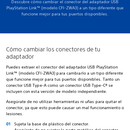
Descubre cómo cambiar el conector del adaptador USB
PlayStation Link™ (modelo CFI-ZWA3) a un tipo diferente que
funcione mejor para tus puertos disponibles.
Cómo cambiar los conectores de tu
adaptador
Puedes extraer el conector del adaptador USB PlayStation
Link™ (modelo CFI-ZWA3) para cambiarlo a un tipo diferente
que funcione mejor para tus puertos disponibles. Tanto un
conector USB Type-A como un conector USB Type-C® se
incluyen con esta versión de modelo independiente.
Asegúrate de no utilizar herramientas ni uñas para quitar el
conector, ya que esto puede causar un mal funcionamiento o
lesiones.
Sujeta la base de plástico del conector.