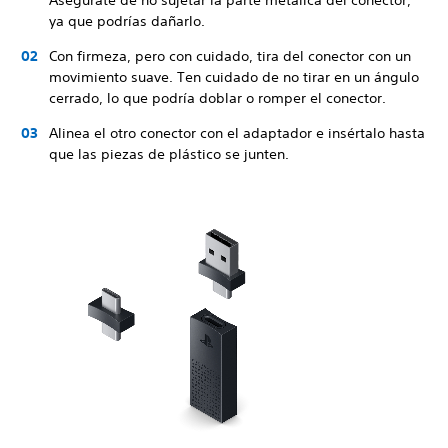
Asegúrate de no sujetar la parte metálica del conector,
ya que podrías dañarlo.
Con firmeza, pero con cuidado, tira del conector con un
movimiento suave. Ten cuidado de no tirar en un ángulo
cerrado, lo que podría doblar o romper el conector.
Alinea el otro conector con el adaptador e insértalo hasta
que las piezas de plástico se junten.