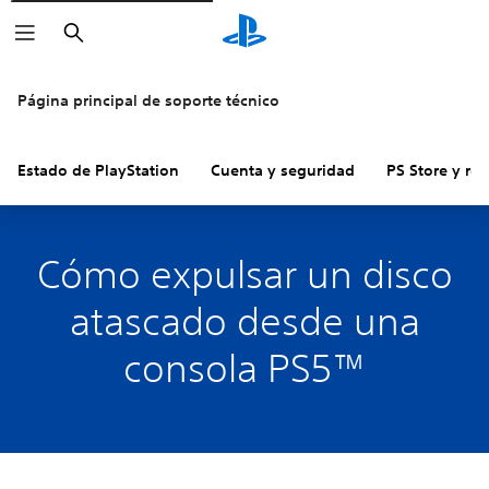
Buscar
Página principal de soporte técnico
Estado de PlayStation
Cuenta y seguridad
PS Store y re
Cómo expulsar un disco
atascado desde una
consola PS5™