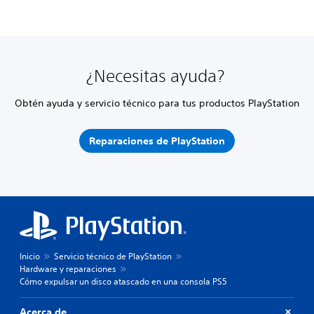
¿Necesitas ayuda?
Obtén ayuda y servicio técnico para tus productos PlayStation
Reparaciones de PlayStation
Inicio
Servicio técnico de PlayStation
Hardware y reparaciones
Cómo expulsar un disco atascado en una consola PS5
Acerca de