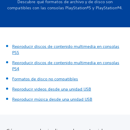
Descubre qué formatos de archivo y de disco son
compatibles con las consolas PlayStation®5 y PlayStation®4.
Reproducir discos de contenido multimedia en consolas
PS5
Reproducir discos de contenido multimedia en consolas
PS4
Formatos de disco no compatibles
Reproducir videos desde una unidad USB
Reproducir música desde una unidad USB