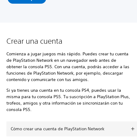
Crear una cuenta
Comienza a jugar juegos más rápido. Puedes crear tu cuenta
de PlayStation Network en un navegador web antes de
obtener la consola PS5. Con una cuenta, podrás acceder a las
funciones de PlayStation Network, por ejemplo, descargar
contenido y comunicarte con tus amigos.
Si ya tienes una cuenta en tu consola PS4, puedes usar la
misma para tu consola PS5. Tu suscripción a PlayStation Plus,
trofeos, amigos y otra información se sincronizarán con tu
consola PS5.
Cómo crear una cuenta de PlayStation Network