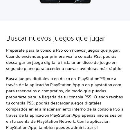
Buscar nuevos juegos que jugar
Prepárate para la consola PS5 con nuevos juegos que jugar.
Cuando enciendas por primera vez la consola PS5, podrás
descargar un juego digital o instalar un disco de juego en
segundo plano para acceder a nuevas aventuras más rápido.
Busca juegos digitales o en disco en PlayStation™Store a
través de la aplicación PlayStation App o en playstation.com
para reservarlos o comprarlos, de modo que puedas
prepararte para la llegada de tu consola PS5. Cuando recibas
tu consola PS5, podrás descargar juegos digitales
comprados en el almacenamiento interno de la consola PS5 a
través de la aplicación PlayStation App apenas inicies sesión
en tu cuenta de PlayStation Network. Con la aplicación
PlayStation App, también puedes administrar el