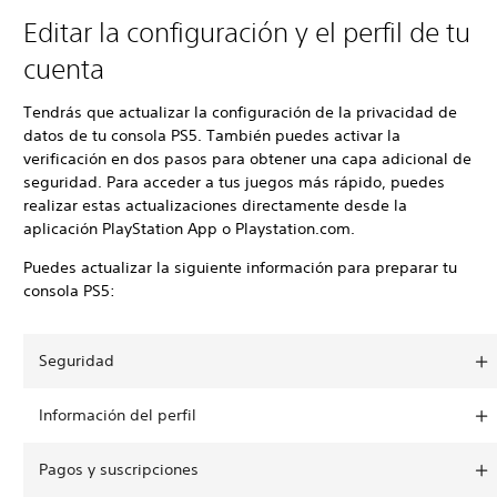
Editar la configuración y el perfil de tu
cuenta
Tendrás que actualizar la configuración de la privacidad de
datos de tu consola PS5. También puedes activar la
verificación en dos pasos para obtener una capa adicional de
seguridad. Para acceder a tus juegos más rápido, puedes
realizar estas actualizaciones directamente desde la
aplicación PlayStation App o Playstation.com.
Puedes actualizar la siguiente información para preparar tu
consola PS5:
Seguridad
Información del perfil
Pagos y suscripciones