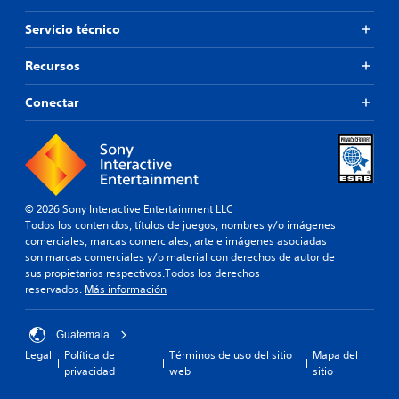
Servicio técnico
Recursos
Conectar
© 2026 Sony Interactive Entertainment LLC
Todos los contenidos, títulos de juegos, nombres y/o imágenes
comerciales, marcas comerciales, arte e imágenes asociadas
son marcas comerciales y/o material con derechos de autor de
sus propietarios respectivos.Todos los derechos
reservados.
Más información
Guatemala
Legal
Política de
Términos de uso del sitio
Mapa del
privacidad
web
sitio