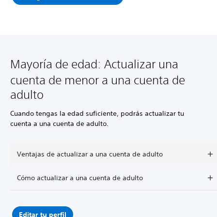
Mayoría de edad: Actualizar una
cuenta de menor a una cuenta de
adulto
Cuando tengas la edad suficiente, podrás actualizar tu
cuenta a una cuenta de adulto.
Ventajas de actualizar a una cuenta de adulto
Cómo actualizar a una cuenta de adulto
Editar tu perfil