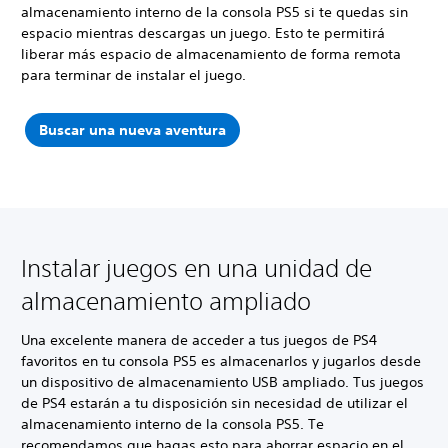
almacenamiento interno de la consola PS5 si te quedas sin
espacio mientras descargas un juego. Esto te permitirá
liberar más espacio de almacenamiento de forma remota
para terminar de instalar el juego.
Buscar una nueva aventura
Instalar juegos en una unidad de
almacenamiento ampliado
Una excelente manera de acceder a tus juegos de PS4
favoritos en tu consola PS5 es almacenarlos y jugarlos desde
un dispositivo de almacenamiento USB ampliado. Tus juegos
de PS4 estarán a tu disposición sin necesidad de utilizar el
almacenamiento interno de la consola PS5. Te
recomendamos que hagas esto para ahorrar espacio en el