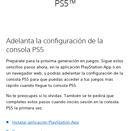
PS5™
Adelanta la configuración de la
consola PS5
Prepárate para la próxima generación en juegos. Sigue estos
sencillos pasos ahora, en la aplicación PlayStation App o en
un navegador web, y podrás adelantar la configuración de la
consola PS5 para que puedas acceder a tus juegos más
rápido cuando llegue tu consola PS5.
No te preocupes si lo olvidas. También se te pedirá que
completes estos pasos cuando inicies sesión en la consola
PS5 la primera vez.
Instalar aplicación PlayStation App