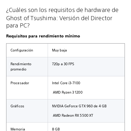
¿Cuáles son los requisitos de hardware de
Ghost of Tsushima: Versión del Director
para PC?
Requisitos para rendimiento mínimo
Configuración
Muy baja
Rendimiento
720p a 30 FPS
promedio
Procesador
Intel Core i3-7100
AMD Ryzen 3 1200
Gráficos
NVIDIA GeForce GTX 960 de 4 GB
AMD Radeon RX 5500 XT
Memoria
8 GB