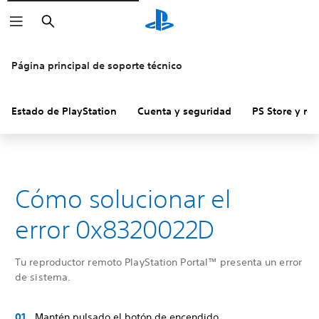
Buscar
Página principal de soporte técnico
Estado de PlayStation
Cuenta y seguridad
PS Store y re
Cómo solucionar el
error 0x8320022D
Tu reproductor remoto PlayStation Portal™ presenta un error
de sistema.
Mantén pulsado el botón de encendido.