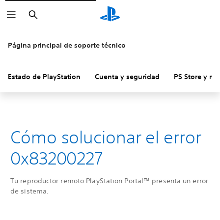
Buscar
Página principal de soporte técnico
Estado de PlayStation
Cuenta y seguridad
PS Store y re
Cómo solucionar el error
0x83200227
Tu reproductor remoto PlayStation Portal™ presenta un error
de sistema.