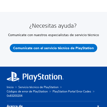
¿Necesitas ayuda?
Comunícate con nuestros especialistas de servicio técnico
Comunícate con el servicio técnico de PlayStation
Inicio
Servicio técnico de PlayStation
Códigos de error de PlayStation
PlayStation Portal Error Codes
0x83200204
Acerca de