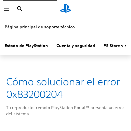
Buscar
Página principal de soporte técnico
Estado de PlayStation
Cuenta y seguridad
PS Store y re
Cómo solucionar el error
0x83200204
Tu reproductor remoto PlayStation Portal™ presenta un error
del sistema.