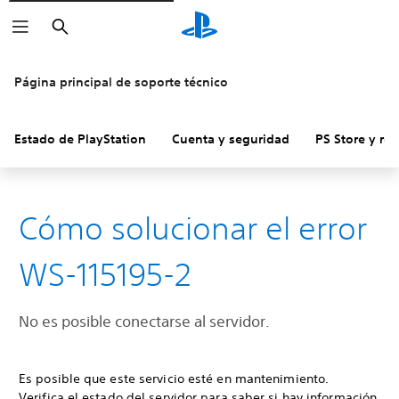
Buscar
Página principal de soporte técnico
Estado de PlayStation
Cuenta y seguridad
PS Store y re
Cómo solucionar el error
WS-115195-2
No es posible conectarse al servidor.
Es posible que este servicio esté en mantenimiento.
Verifica el estado del servidor para saber si hay información