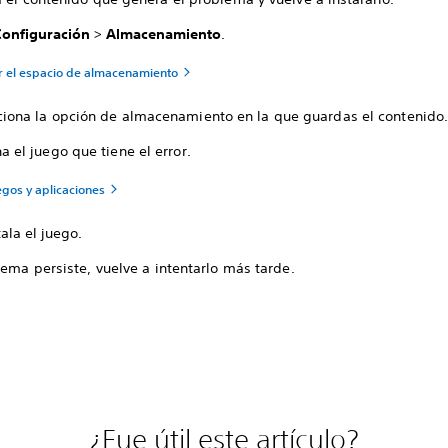
Configuración
>
Almacenamiento
.
r el espacio de almacenamiento
ciona la opción de almacenamiento en la que guardas el contenido
a el juego que tiene el error.
egos y aplicaciones
ala el juego.
lema persiste, vuelve a intentarlo más tarde.
¿Fue útil este artículo?