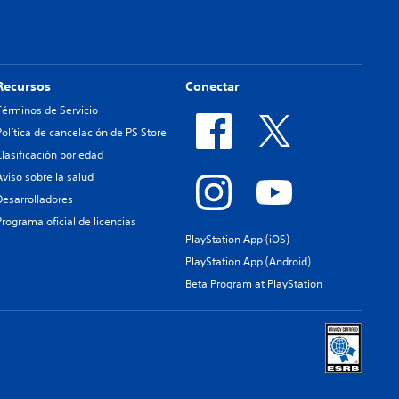
Recursos
Conectar
Términos de Servicio
Política de cancelación de PS Store
Clasificación por edad
Aviso sobre la salud
Desarrolladores
Programa oficial de licencias
PlayStation App (iOS)
PlayStation App (Android)
Beta Program at PlayStation