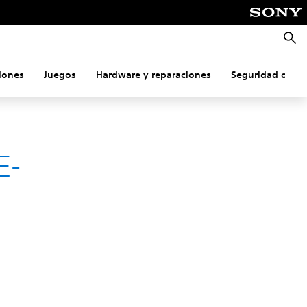
Busca
iones
Juegos
Hardware y reparaciones
Seguridad onlin
E-