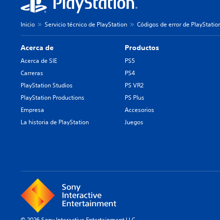
Inicio
Servicio técnico de PlayStation
Códigos de error de PlayStatio
Acerca de
Productos
Acerca de SIE
PS5
Carreras
PS4
PlayStation Studios
PS VR2
PlayStation Productions
PS Plus
Empresa
Accesorios
La historia de PlayStation
Juegos
© 2026 Sony Interactive Entertainment LLC