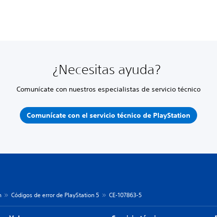
¿Necesitas ayuda?
Comunícate con nuestros especialistas de servicio técnico
Comunícate con el servicio técnico de PlayStation
n
Códigos de error de PlayStation 5
CE-107863-5