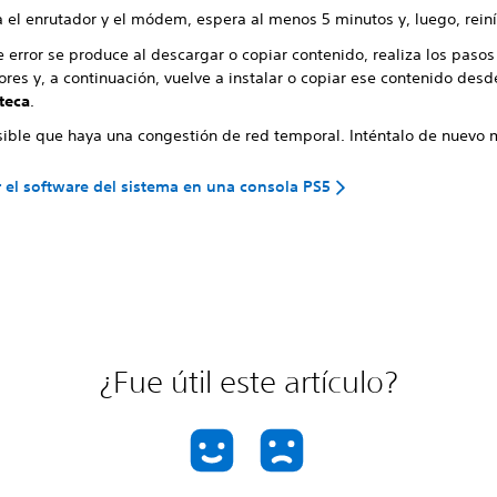
 el enrutador y el módem, espera al menos 5 minutos y, luego, reiní
e error se produce al descargar o copiar contenido, realiza los pasos
ores y, a continuación, vuelve a instalar o copiar ese contenido desd
oteca
.
sible que haya una congestión de red temporal. Inténtalo de nuevo 
r el software del sistema en una consola PS5
¿Fue útil este artículo?