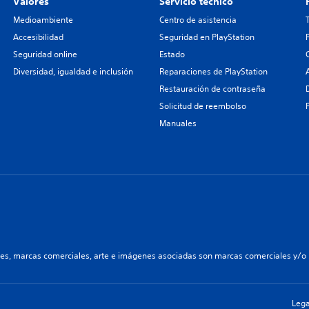
Valores
Servicio técnico
Medioambiente
Centro de asistencia
Accesibilidad
Seguridad en PlayStation
Seguridad online
Estado
Diversidad, igualdad e inclusión
Reparaciones de PlayStation
Restauración de contraseña
Solicitud de reembolso
Manuales
les, marcas comerciales, arte e imágenes asociadas son marcas comerciales y/o m
Lega