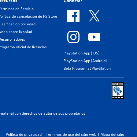
Recursos
Conectar
Términos de Servicio
Política de cancelación de PS Store
Clasificación por edad
Aviso sobre la salud
Desarrolladores
Programa oficial de licencias
PlayStation App (iOS)
PlayStation App (Android)
Beta Program at PlayStation
aterial con derechos de autor de sus propietarios
l
Política de privacidad
Términos de uso del sitio web
Mapa del sitio