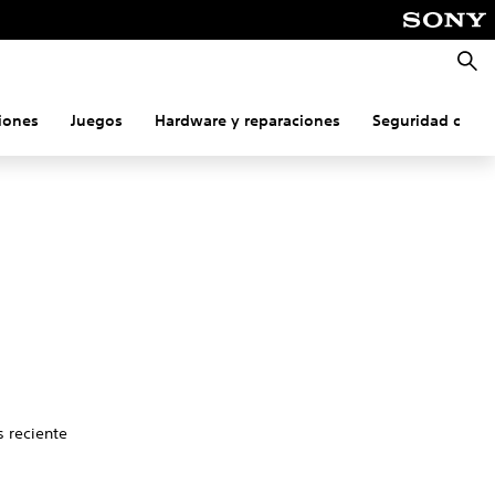
Busca
iones
Juegos
Hardware y reparaciones
Seguridad onlin
s reciente