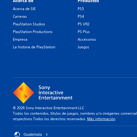
Acerca de
Productos
Acerca de SIE
PS5
Carreras
PS4
PlayStation Studios
PS VR2
PlayStation Productions
PS Plus
Empresa
Accesorios
La historia de PlayStation
Juegos
© 2026 Sony Interactive Entertainment LLC
Todos los contenidos, títulos de juegos, nombres y/o imágenes comercia
respectivos.Todos los derechos reservados.
Más información
Guatemala