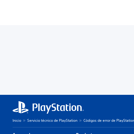
Inicio
Servicio técnico de PlayStation
Códigos de error de PlayStatio