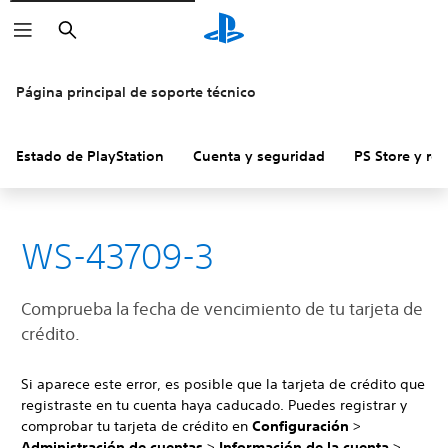
Buscar
Página principal de soporte técnico
Estado de PlayStation
Cuenta y seguridad
PS Store y re
WS-43709-3
Comprueba la fecha de vencimiento de tu tarjeta de
crédito.
Si aparece este error, es posible que la tarjeta de crédito que
registraste en tu cuenta haya caducado. Puedes registrar y
comprobar tu tarjeta de crédito en
Configuración
>
Administración de cuentas
>
Información de la cuenta
>