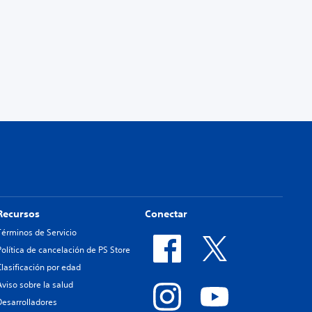
Recursos
Conectar
Términos de Servicio
Política de cancelación de PS Store
Clasificación por edad
Aviso sobre la salud
Desarrolladores