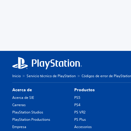
Inicio
Servicio técnico de PlayStation
Códigos de error de PlayStatio
Acerca de
Productos
Acerca de SIE
PS5
Carreras
PS4
PlayStation Studios
PS VR2
PlayStation Productions
PS Plus
Empresa
Accesorios