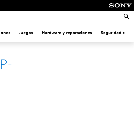
Busca
iones
Juegos
Hardware y reparaciones
Seguridad onlin
NP-