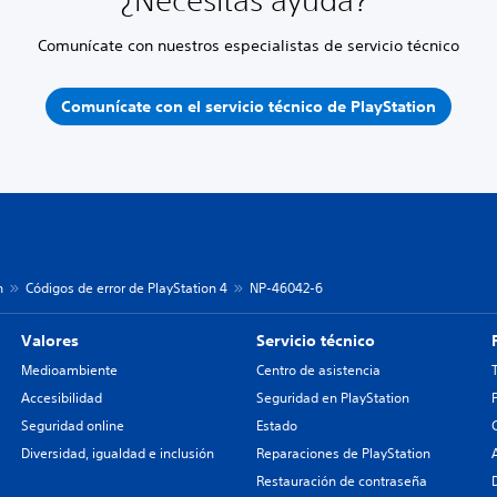
¿Necesitas ayuda?
Comunícate con nuestros especialistas de servicio técnico
Comunícate con el servicio técnico de PlayStation
n
Códigos de error de PlayStation 4
NP-46042-6
Valores
Servicio técnico
Medioambiente
Centro de asistencia
Accesibilidad
Seguridad en PlayStation
Seguridad online
Estado
Diversidad, igualdad e inclusión
Reparaciones de PlayStation
Restauración de contraseña