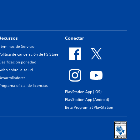
Recursos
Conectar
Términos de Servicio
Política de cancelación de PS Store
Clasificación por edad
Aviso sobre la salud
Desarrolladores
Programa oficial de licencias
PlayStation App (iOS)
PlayStation App (Android)
Beta Program at PlayStation