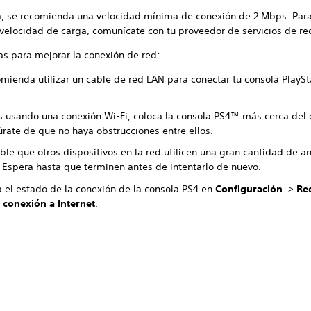
, se recomienda una velocidad mínima de conexión de 2 Mbps. Par
 velocidad de carga, comunícate con tu proveedor de servicios de re
as para mejorar la conexión de red:
mienda utilizar un cable de red LAN para conectar tu consola PlaySt
ás usando una conexión Wi-Fi, coloca la consola PS4™ más cerca del
rate de que no haya obstrucciones entre ellos.
ble que otros dispositivos en la red utilicen una gran cantidad de a
 Espera hasta que terminen antes de intentarlo de nuevo.
a el estado de la conexión de la consola PS4 en
Configuración
>
Re
 conexión a Internet
.