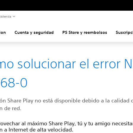
istencia
ion
Cuenta y seguridad
PS Store y reembolsos
Suscripc
o solucionar el error 
668-0
ón Share Play no está disponible debido a la calidad 
n de red.
rovechar al máximo Share Play, tú y tu amigo necesit
 a Internet de alta velocidad.