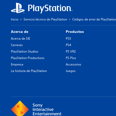
Inicio
Servicio técnico de PlayStation
Códigos de error de PlayStatio
Acerca de
Productos
Acerca de SIE
PS5
Carreras
PS4
PlayStation Studios
PS VR2
PlayStation Productions
PS Plus
Empresa
Accesorios
La historia de PlayStation
Juegos