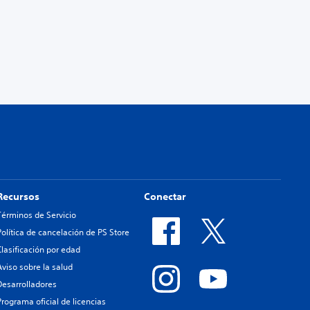
Recursos
Conectar
Términos de Servicio
Política de cancelación de PS Store
Clasificación por edad
Aviso sobre la salud
Desarrolladores
Programa oficial de licencias