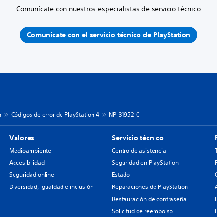
Comunícate con nuestros especialistas de servicio técnico
Comunícate con el servicio técnico de PlayStation
n
Códigos de error de PlayStation 4
NP-31952-0
Valores
Servicio técnico
Medioambiente
Centro de asistencia
Accesibilidad
Seguridad en PlayStation
Seguridad online
Estado
Diversidad, igualdad e inclusión
Reparaciones de PlayStation
Restauración de contraseña
Solicitud de reembolso