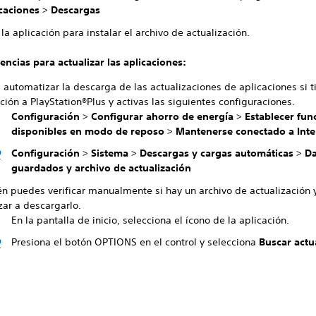
icaciones
>
Descargas
 la aplicación para instalar el archivo de actualización.
encias para actualizar las aplicaciones:
automatizar la descarga de las actualizaciones de aplicaciones si t
ción a PlayStation®Plus y activas las siguientes configuraciones.
Configuración
>
Configurar ahorro de energía
>
Establecer fun
disponibles en modo de reposo
>
Mantenerse conectado a Inte
Configuración
>
Sistema
>
Descargas y cargas automáticas
>
Da
guardados y archivo de actualización
n puedes verificar manualmente si hay un archivo de actualización 
ar a descargarlo.
En la pantalla de inicio, selecciona el ícono de la aplicación.
Presiona el botón OPTIONS en el control y selecciona
Buscar actu