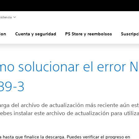
istencia
ion
Cuenta y seguridad
PS Store y reembolsos
Suscripc
o solucionar el error 
39-3
rga del archivo de actualización más reciente aún es
ebes instalar este archivo de actualización para utiliza
.
 hasta que finalice la descarga. Puedes verificar el progreso en