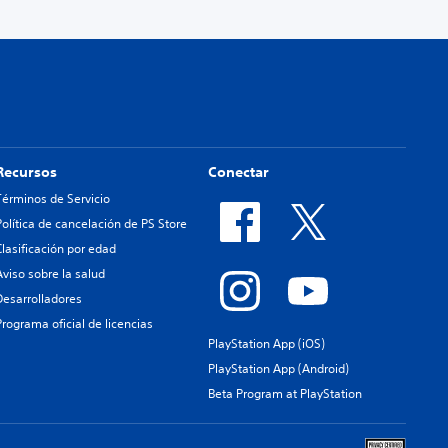
Recursos
Conectar
Términos de Servicio
Política de cancelación de PS Store
Clasificación por edad
Aviso sobre la salud
Desarrolladores
Programa oficial de licencias
PlayStation App (iOS)
PlayStation App (Android)
Beta Program at PlayStation