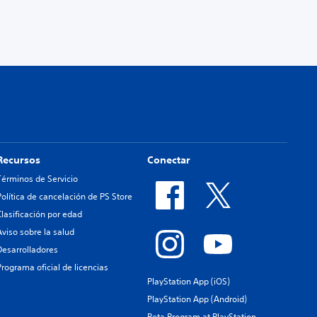
Recursos
Conectar
Términos de Servicio
Política de cancelación de PS Store
Clasificación por edad
Aviso sobre la salud
Desarrolladores
Programa oficial de licencias
PlayStation App (iOS)
PlayStation App (Android)
Beta Program at PlayStation