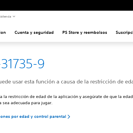
istencia
ion
Cuenta y seguridad
PS Store y reembolsos
Suscripc
31735-9
ede usar esta función a causa de la restricción de ed
 la restricción de edad de la aplicación y asegúrate de que la eda
ta sea adecuada para jugar.
ciones por edad y control parental