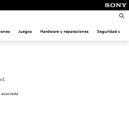
Busca
iones
Juegos
Hardware y reparaciones
Seguridad onlin
ad.
d asociada