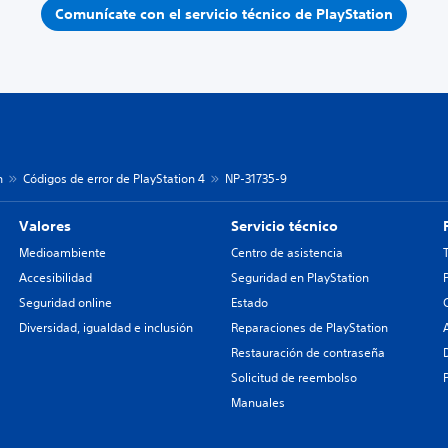
Comunícate con el servicio técnico de PlayStation
n
Códigos de error de PlayStation 4
NP-31735-9
Valores
Servicio técnico
Medioambiente
Centro de asistencia
Accesibilidad
Seguridad en PlayStation
Seguridad online
Estado
Diversidad, igualdad e inclusión
Reparaciones de PlayStation
Restauración de contraseña
Solicitud de reembolso
Manuales