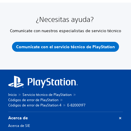
¿Necesitas ayuda?
Comunícate con nuestros especialistas de servicio técnico
Comunícate con el servicio técnico de PlayStation
Inicio
Servicio técnico de PlayStation
Códigos de error de PlayStation
Códigos de error de PlayStation 4
E-820001F7
Acerca de
Acerca de SIE