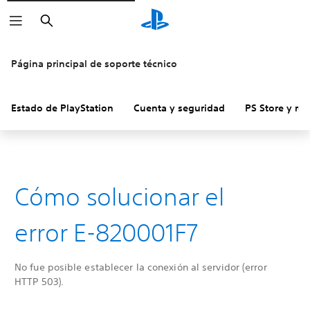
Buscar
Página principal de soporte técnico
Estado de PlayStation
Cuenta y seguridad
PS Store y re
Cómo solucionar el
error E-820001F7
No fue posible establecer la conexión al servidor (error
HTTP 503).