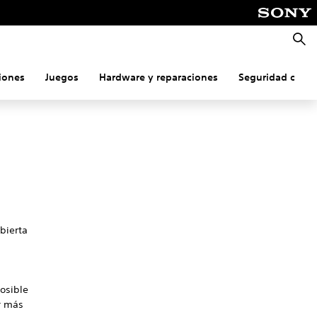
Busca
iones
Juegos
Hardware y reparaciones
Seguridad onlin
bierta
osible
r más