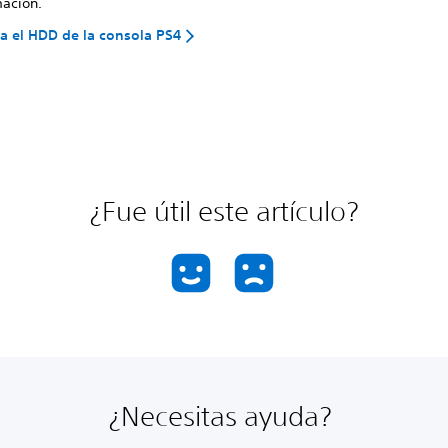
mación.
 el HDD de la consola PS4
¿Fue útil este artículo?
¿Necesitas ayuda?