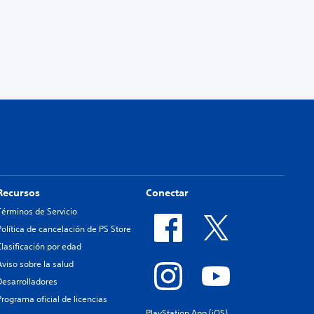
Recursos
Conectar
Términos de Servicio
Política de cancelación de PS Store
Clasificación por edad
Aviso sobre la salud
Desarrolladores
Programa oficial de licencias
PlayStation App (iOS)