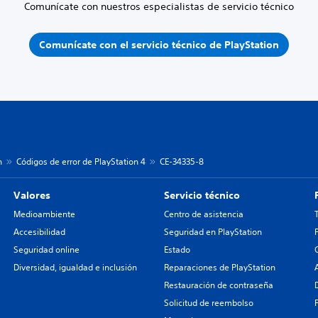
Comunícate con nuestros especialistas de servicio técnico
Comunícate con el servicio técnico de PlayStation
n
Códigos de error de PlayStation 4
CE-34335-8
Valores
Servicio técnico
Medioambiente
Centro de asistencia
Accesibilidad
Seguridad en PlayStation
Seguridad online
Estado
Diversidad, igualdad e inclusión
Reparaciones de PlayStation
Restauración de contraseña
Solicitud de reembolso