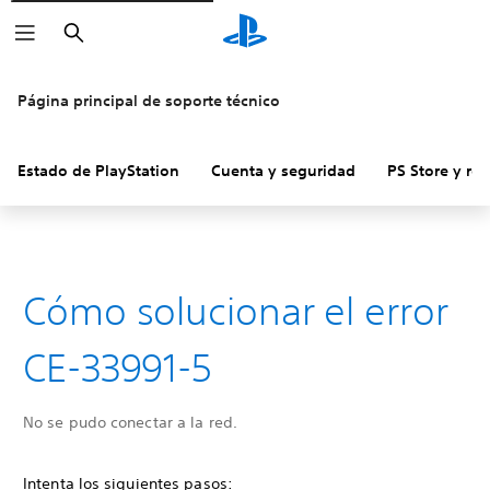
Buscar
Página principal de soporte técnico
Estado de PlayStation
Cuenta y seguridad
PS Store y re
Cómo solucionar el error
CE-33991-5
No se pudo conectar a la red.
Intenta los siguientes pasos: