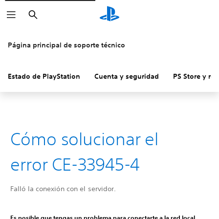
Buscar
Página principal de soporte técnico
Estado de PlayStation
Cuenta y seguridad
PS Store y re
Cómo solucionar el
error CE-33945-4
Falló la conexión con el servidor.
Es posible que tengas un problema para conectarte a la red local.