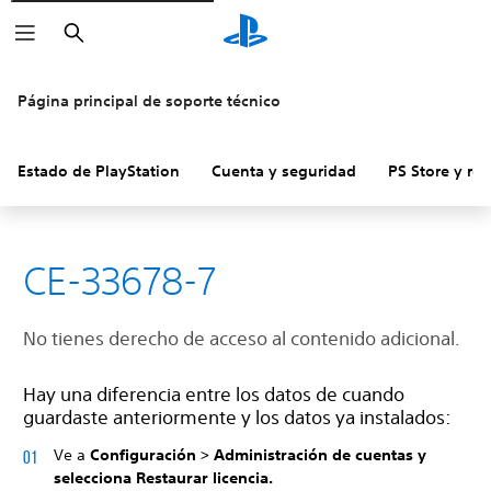
Buscar
Página principal de soporte técnico
Estado de PlayStation
Cuenta y seguridad
PS Store y re
CE-33678-7
No tienes derecho de acceso al contenido adicional.
Hay una diferencia entre los datos de cuando
guardaste anteriormente y los datos ya instalados:
Ve a
Configuración
>
Administración de cuentas y
selecciona
Restaurar licencia.