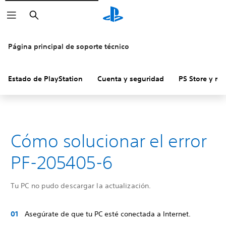
Buscar
Página principal de soporte técnico
Estado de PlayStation
Cuenta y seguridad
PS Store y re
Cómo solucionar el error
PF-205405-6
Tu PC no pudo descargar la actualización.
Asegúrate de que tu PC esté conectada a Internet.