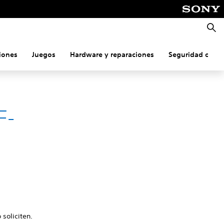
Busca
iones
Juegos
Hardware y reparaciones
Seguridad onlin
F-
 soliciten.