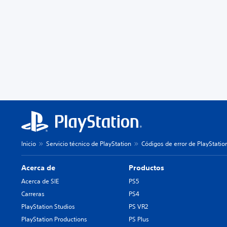
Inicio
Servicio técnico de PlayStation
Códigos de error de PlayStatio
Acerca de
Productos
Acerca de SIE
PS5
Carreras
PS4
PlayStation Studios
PS VR2
PlayStation Productions
PS Plus