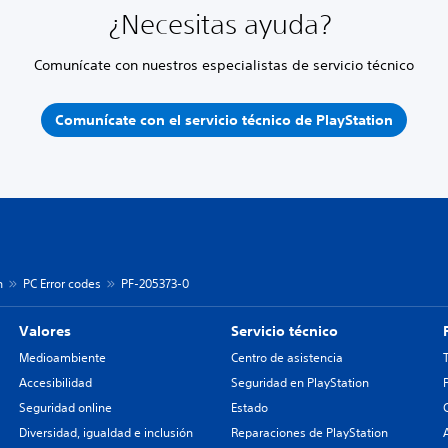
¿Necesitas ayuda?
Comunícate con nuestros especialistas de servicio técnico
Comunícate con el servicio técnico de PlayStation
n
PC Error codes
PF-205373-0
Valores
Servicio técnico
Medioambiente
Centro de asistencia
Accesibilidad
Seguridad en PlayStation
Seguridad online
Estado
Diversidad, igualdad e inclusión
Reparaciones de PlayStation