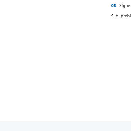
Sigue 
Si el prob