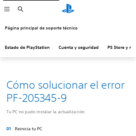
Buscar
Página principal de soporte técnico
Estado de PlayStation
Cuenta y seguridad
PS Store y re
Cómo solucionar el error
PF-205345-9
Tu PC no pudo instalar la actualización.
Reinicia tu PC.