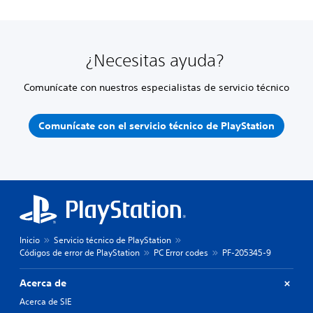
¿Necesitas ayuda?
Comunícate con nuestros especialistas de servicio técnico
Comunícate con el servicio técnico de PlayStation
Inicio
Servicio técnico de PlayStation
Códigos de error de PlayStation
PC Error codes
PF-205345-9
Acerca de
Acerca de SIE