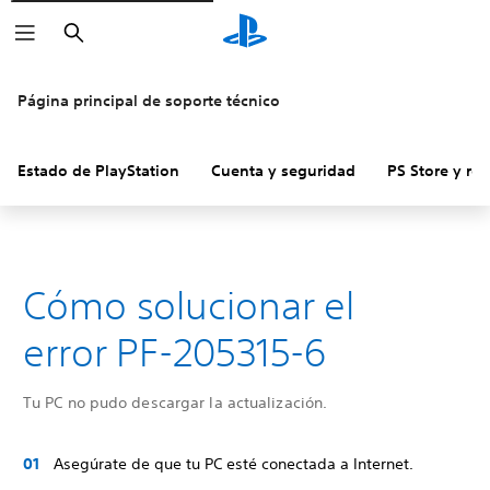
Buscar
Página principal de soporte técnico
Estado de PlayStation
Cuenta y seguridad
PS Store y re
Cómo solucionar el
error PF-205315-6
Tu PC no pudo descargar la actualización.
Asegúrate de que tu PC esté conectada a Internet.